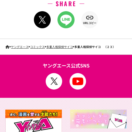
SHARE
ヤングエース
コミックス
多重人格探偵サイコ
多重人格探偵サイコ （２３）
ヤングエース公式SNS