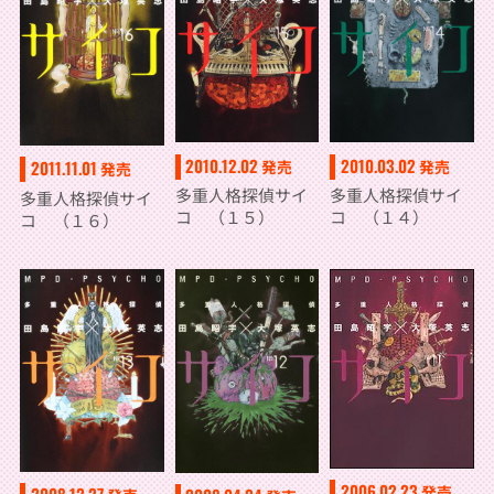
2010.12.02
2010.03.02
発売
発売
2011.11.01
発売
多重人格探偵サイ
多重人格探偵サイ
多重人格探偵サイ
コ （１５）
コ （１４）
コ （１６）
2006.02.23
発売