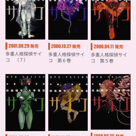
2001.08.29
2000.10.27
発売
2000.04.11
発売
発売
多重人格探偵サイ
多重人格探偵サイ
多重人格探偵サイ
コ （７）
コ 第６巻
コ 第５巻
1998.02.25