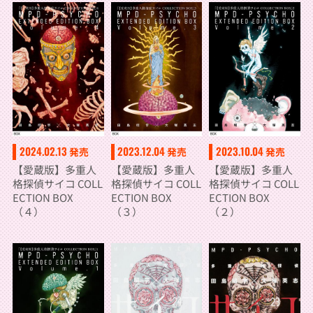
2024.02.13
2023.12.04
2023.10.04
発売
発売
発売
【愛蔵版】多重人
【愛蔵版】多重人
【愛蔵版】多重人
格探偵サイコ COLL
格探偵サイコ COLL
格探偵サイコ COLL
ECTION BOX
ECTION BOX
ECTION BOX
（４）
（３）
（２）