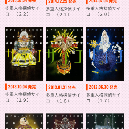
2015.07.04
2014.07.04
発売
2014.12.29
発売
発売
多重人格探偵サイ
多重人格探偵サイ
多重人格探偵サイ
コ （２２）
コ （２０）
コ （２１）
2013.10.04
2012.06.30
発売
2013.01.31
発売
発売
多重人格探偵サイ
多重人格探偵サイ
多重人格探偵サイ
コ （１９）
コ （１７）
コ （１８）