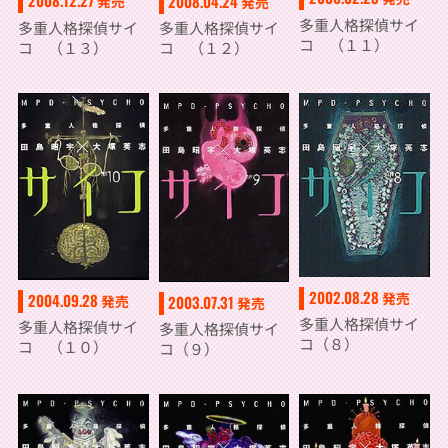
2008.12.27
2008.04.24
発売
発売
多重人格探偵サイ
多重人格探偵サイ
多重人格探偵サイ
コ （１１）
コ （１３）
コ （１２）
2002.08.28
発売
2004.09.28
発売
2003.07.31
発売
多重人格探偵サイ
多重人格探偵サイ
多重人格探偵サイ
コ（８）
コ （１０）
コ（９）