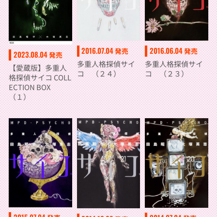
2016.07.04
2016.06.04
発売
発売
2023.08.04
発売
多重人格探偵サイ
多重人格探偵サイ
【愛蔵版】多重人
コ （２４）
コ （２３）
格探偵サイコ COLL
ECTION BOX
（１）