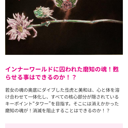
インナーワールドに囚われた磨知の魂！甦
らせる事はできるのか！？
若女の魂の奥底にダイブした弖虎と美和は、心と体を溶
け合わせて一体化し、すべての核心部分が隠されている
キーポイント“タワー”を目指す。そこには消えかかった
磨知の魂が！消滅を阻止することはできるのか！？