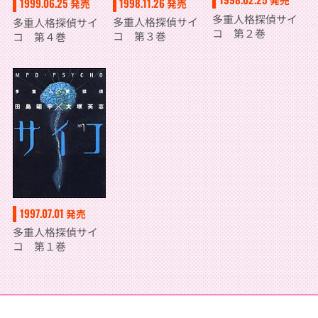
発売
1998.11.26
1999.06.25
発売
発売
多重人格探偵サイ
多重人格探偵サイ
多重人格探偵サイ
コ 第２巻
コ 第３巻
コ 第４巻
1997.07.01
発売
多重人格探偵サイ
コ 第１巻