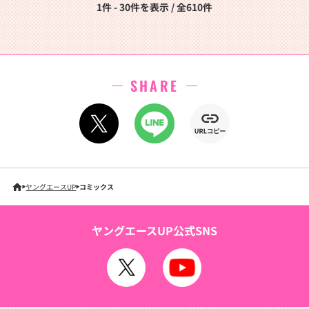
1件 - 30件を表示 / 全610件
SHARE
ヤングエースUP
コミックス
ヤングエースUP公式SNS