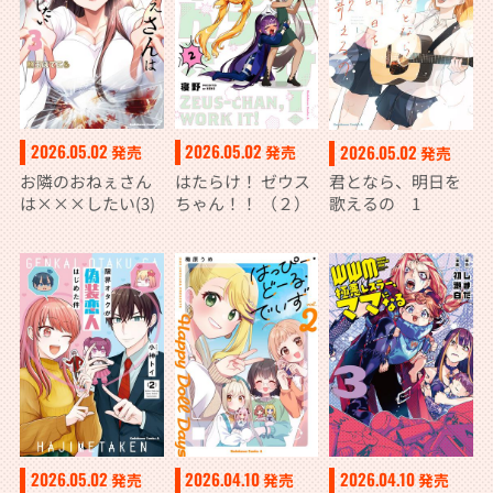
2026.05.02
2026.05.02
2026.05.02
発売
発売
発売
お隣のおねぇさん
はたらけ！ ゼウス
君となら、明日を
は×××したい(3)
ちゃん！！ （２）
歌えるの 1
2026.05.02
2026.04.10
2026.04.10
発売
発売
発売