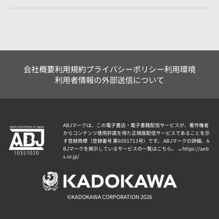
会社概要
利用規約
プライバシーポリシー
利用環境
利用者情報の外部送信について
ABJマークは、この電子書店・電子書籍配信サービスが、著作権者
からコンテンツ使用許諾を得た正規版配信サービスであることを示
す登録商標（登録番号 第6091713号）です。 ABJマークの詳細、A
BJマークを掲示しているサービスの一覧はこちら。 →
https://aeb
s.or.jp/
©KADOKAWA CORPORATION 2026