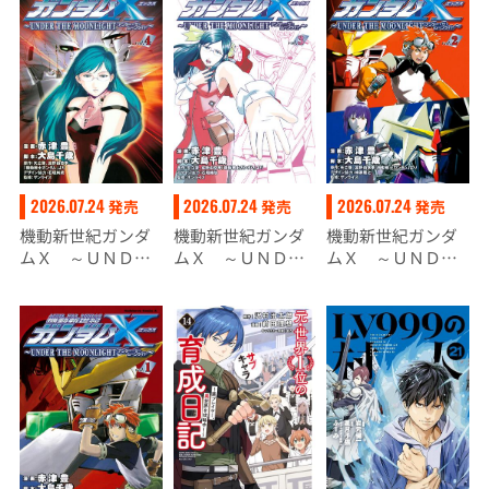
2026.07.24
2026.07.24
2026.07.24
発売
発売
発売
機動新世紀ガンダ
機動新世紀ガンダ
機動新世紀ガンダ
ムＸ ～ＵＮＤＥ
ムＸ ～ＵＮＤＥ
ムＸ ～ＵＮＤＥ
Ｒ ＴＨＥ ＭＯ
Ｒ ＴＨＥ ＭＯ
Ｒ ＴＨＥ ＭＯ
ＯＮＬＩＧＨＴ
ＯＮＬＩＧＨＴ
ＯＮＬＩＧＨＴ
～ （４）
～ （３）
～ （２）