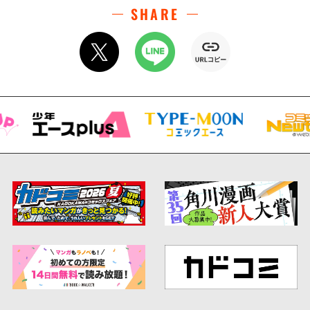
（３）
SHARE