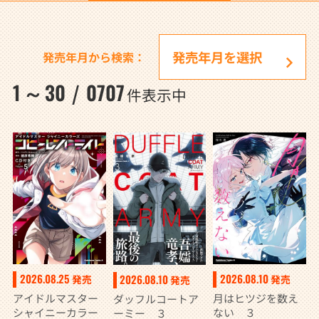
発売年月から検索：
1
30
0707
～
/
件表示中
2026.08.10
2026.08.25
2026.08.10
発売
発売
発売
月はヒツジを数え
アイドルマスター
ダッフルコートア
ない ３
シャイニーカラー
ーミー ３