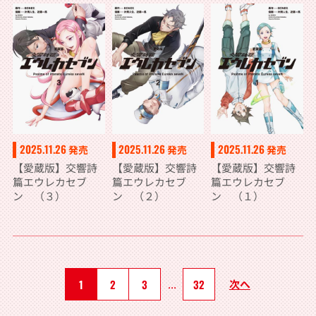
2025.11.26
2025.11.26
2025.11.26
発売
発売
発売
【愛蔵版】交響詩
【愛蔵版】交響詩
【愛蔵版】交響詩
篇エウレカセブ
篇エウレカセブ
篇エウレカセブ
ン （３）
ン （２）
ン （１）
1
2
3
...
32
次へ