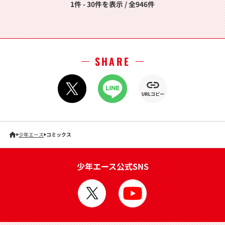
1件 - 30件を表示 / 全946件
SHARE
少年エース
コミックス
少年エース公式SNS