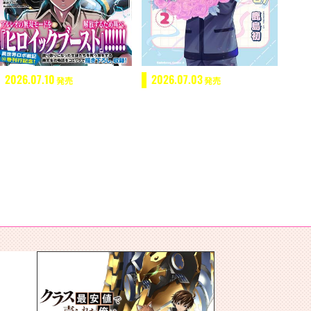
2026.07.10
2026.07.03
発売
発売
クラス最安値で売られた俺は、実は最強パラメーター （10）
不気味の谷くん （２）