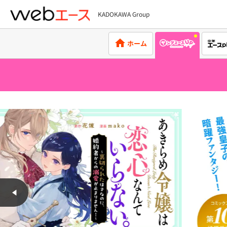
KADOKAWA Group
webエース
ホーム