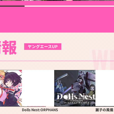
情報
W
ヤングエースUP
Dolls Nest:ORPHANS
麗子の風儀 