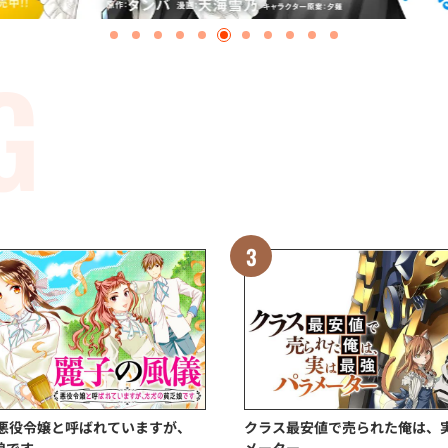
G
 悪役令嬢と呼ばれていますが、
クラス最安値で売られた俺は、
娘です
メーター