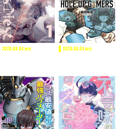
2026.08.04
2026.08.04
発売
発売
Dolls Nest:ORPHANS 1
ＨＯＬＥ ＵＰ ＧＡＭＥＲＳ １