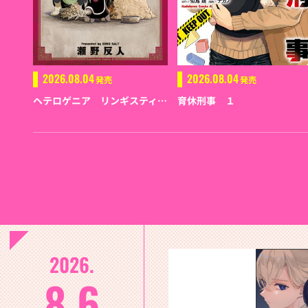
2026.08.04
2026.08.04
発売
発売
ヘテロゲニア リンギスティコ ～異種族言語学入門～ （７）
育休刑事 １
2026.
8.6