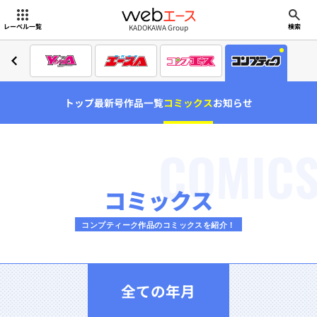
webエース
KADOKAWA Group
レーベル一覧
検索
トップ
最新号
作品一覧
コミックス
お知らせ
COMIC
コミックス
コンプティーク作品のコミックスを紹介！
全ての年月