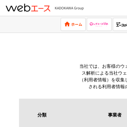
KADOKAWA Group
webエース
ホーム