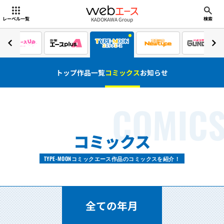
webエース
KADOKAWA Group
レーベル一覧
検索
トップ
作品一覧
コミックス
お知らせ
COMIC
コミックス
TYPE-MOONコミックエース作品のコミックスを紹介！
全ての年月