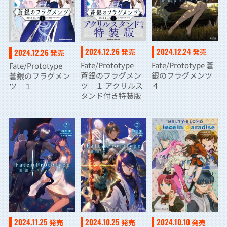
2024.12.26
2024.12.24
2024.12.26
発売
発売
発売
Fate/Prototype
Fate/Prototype 蒼
Fate/Prototype
蒼銀のフラグメン
銀のフラグメンツ
蒼銀のフラグメン
ツ １ アクリルス
４
ツ １
タンド付き特装版
2024.11.25
2024.10.25
2024.10.10
発売
発売
発売