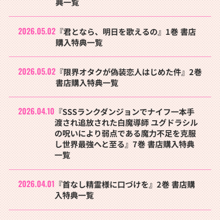
典一覧
2026.05.02
『君となら、明日を歌えるの』1巻 書店
購入特典一覧
2026.05.02
『限界オタクが偽装恋人はじめた件』2巻
書店購入特典一覧
2026.04.10
『SSSランクダンジョンでナイフ一本手
渡され追放された白魔導師 ユグドラシル
の呪いにより弱点である魔力不足を克服
し世界最強へと至る』7巻 書店購入特典
一覧
2026.04.01
『首なし精霊様に口づけを』2巻 書店購
入特典一覧