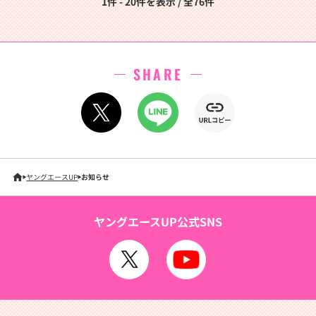
1件 - 20件を表示 / 全76件
SHARE
ヤングエースUP
お知らせ
ヤングエースUP公式SNS