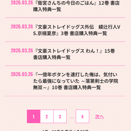
2026.03.26
『衛宮さんちの今日のごはん』12巻 書店
購入特典一覧
2026.03.26
『文豪ストレイドッグス外伝 綾辻行人V
S.京極夏彦』3巻 書店購入特典一覧
2026.03.26
『文豪ストレイドッグス わん！』15巻
書店購入特典一覧
2026.03.26
『一億年ボタンを連打した俺は、気付い
たら最強になっていた ～落第剣士の学院
無双～』10巻 書店購入特典一覧
1
2
3
...
4
次へ