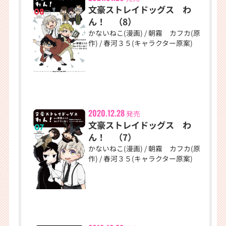
文豪ストレイドッグス わ
ん！ （8）
かないねこ(漫画) / 朝霧 カフカ(原
作) / 春河３５(キャラクター原案)
2020.12.28
発売
文豪ストレイドッグス わ
ん！ （7）
かないねこ(漫画) / 朝霧 カフカ(原
作) / 春河３５(キャラクター原案)