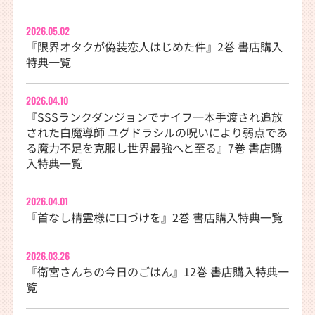
2026.05.02
『限界オタクが偽装恋人はじめた件』2巻 書店購入
特典一覧
2026.04.10
『SSSランクダンジョンでナイフ一本手渡され追放
された白魔導師 ユグドラシルの呪いにより弱点であ
る魔力不足を克服し世界最強へと至る』7巻 書店購
入特典一覧
2026.04.01
『首なし精霊様に口づけを』2巻 書店購入特典一覧
2026.03.26
『衛宮さんちの今日のごはん』12巻 書店購入特典一
覧