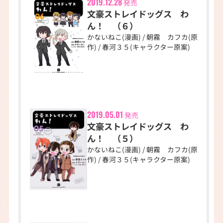
2019.12.28
発売
文豪ストレイドッグス わ
ん！ （６）
かないねこ(漫画) / 朝霧 カフカ(原
作) / 春河３５(キャラクター原案)
2019.05.01
発売
文豪ストレイドッグス わ
ん！ （５）
かないねこ(漫画) / 朝霧 カフカ(原
作) / 春河３５(キャラクター原案)