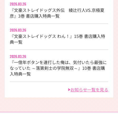
2026.03.26
『文豪ストレイドッグス外伝 綾辻行人VS.京極夏
彦』3巻 書店購入特典一覧
2026.03.26
『文豪ストレイドッグス わん！』15巻 書店購入特
典一覧
2026.03.26
『一億年ボタンを連打した俺は、気付いたら最強に
なっていた ～落第剣士の学院無双～』10巻 書店購
入特典一覧
お知らせ一覧を見る