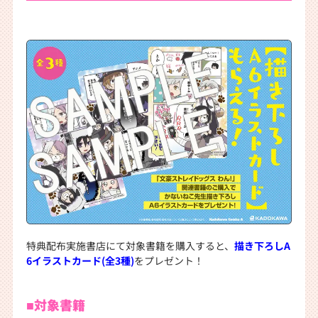
特典配布実施書店にて対象書籍を購入すると、
描き下ろしA
6イラストカード(全3種)
をプレゼント！
■対象書籍