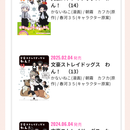
ん！ （14）
かないねこ(漫画) / 朝霧 カフカ(原
作) / 春河３５(キャラクター原案)
2025.02.04
発売
文豪ストレイドッグス わ
ん！ （13）
かないねこ(漫画) / 朝霧 カフカ(原
作) / 春河３５(キャラクター原案)
2024.06.04
発売