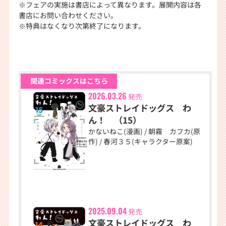
※フェアの実施は書店によって異なります。展開内容は各
書店にお問い合わせください。
※特典はなくなり次第終了になります。
関連コミックスはこちら
2026.03.26
発売
文豪ストレイドッグス わ
ん！ （15）
かないねこ(漫画) / 朝霧 カフカ(原
作) / 春河３５(キャラクター原案)
2025.09.04
発売
文豪ストレイドッグス わ