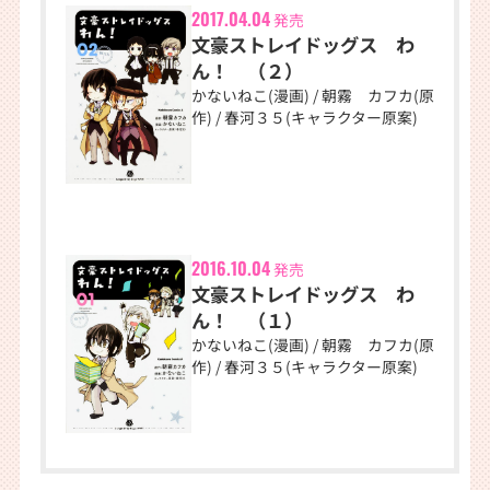
2017.04.04
発売
文豪ストレイドッグス わ
ん！ （２）
かないねこ(漫画) / 朝霧 カフカ(原
作) / 春河３５(キャラクター原案)
2016.10.04
発売
文豪ストレイドッグス わ
ん！ （１）
かないねこ(漫画) / 朝霧 カフカ(原
作) / 春河３５(キャラクター原案)