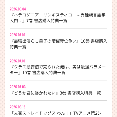
2026.08.04
『ヘテロゲニア リンギスティコ ～異種族言語学
入門～』7巻 書店購入特典一覧
2026.07.10
『最強出涸らし皇子の暗躍帝位争い』10巻 書店購入
特典一覧
2026.07.10
『クラス最安値で売られた俺は、実は最強パラメー
ター』10巻 書店購入特典一覧
2026.07.03
『どうか君に暴かれたい』3巻 書店購入特典一覧
2026.06.15
「文豪ストレイドッグス わん！」TVアニメ第2シー