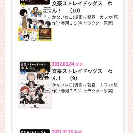
文豪ストレイドッグス わ
ん！ （10）
かないねこ(漫画) / 朝霧 カフカ(原
作) / 春河３５(キャラクター原案)
2022.03.04
発売
文豪ストレイドッグス わ
ん！ （9）
かないねこ(漫画) / 朝霧 カフカ(原
作) / 春河３５(キャラクター原案)
2021.01.26
発売