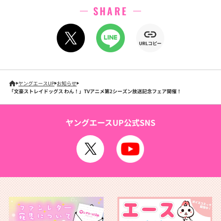
SHARE
ヤングエースUP
お知らせ
「文豪ストレイドッグス わん！」TVアニメ第2シーズン放送記念フェア開催！
ヤングエースUP公式SNS