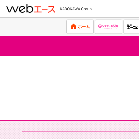
KADOKAWA Group
webエース
ホーム