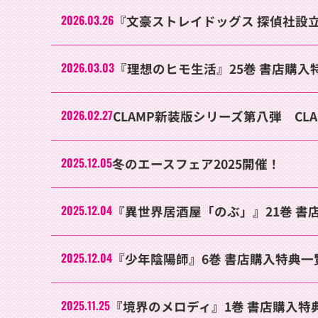
2026.03.26
『文豪ストレイドッグス 探偵社設立
2026.03.03
『理想のヒモ生活』25巻 書店購入
2026.02.27
CLAMP新装版シリーズ第八弾 CLAMP
2025.12.05
冬のエースフェア2025開催！
2025.12.04
『異世界居酒屋「のぶ」』21巻 書
2025.12.04
『少年陰陽師』6巻 書店購入特典一
2025.11.25
『境界のメロディ』1巻 書店購入特