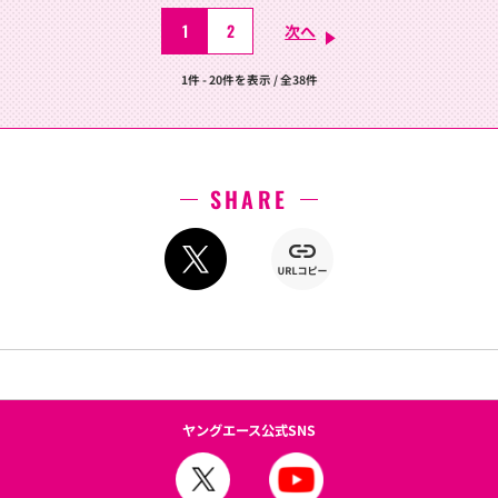
1
2
次へ
1件 - 20件を表示 / 全38件
SHARE
ヤングエース公式SNS