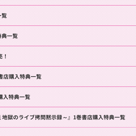
一覧
特典一覧
売！
 書店購入特典一覧
購入特典一覧
ル魔人伝 地獄のライブ拷問黙示録～』1巻書店購入特典一覧