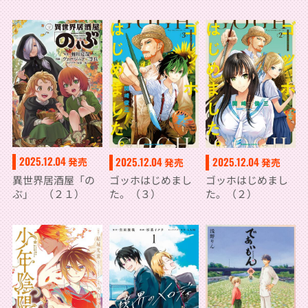
2025.12.04
2025.12.04
2025.12.04
発売
発売
発売
異世界居酒屋「の
ゴッホはじめまし
ゴッホはじめまし
ぶ」 （２１）
た。（３）
た。（２）