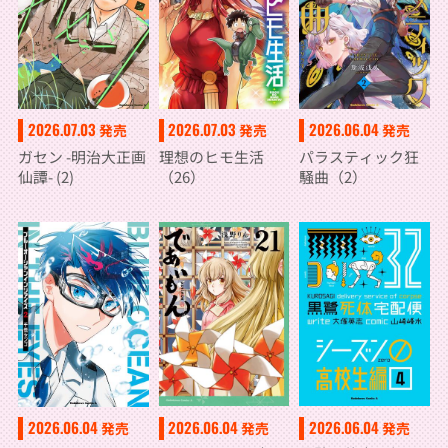
2026.07.03
2026.07.03
2026.06.04
発売
発売
発売
ガセン -明治大正画
理想のヒモ生活
パラスティック狂
仙譚- (2)
（26）
騒曲（2）
2026.06.04
2026.06.04
2026.06.04
発売
発売
発売