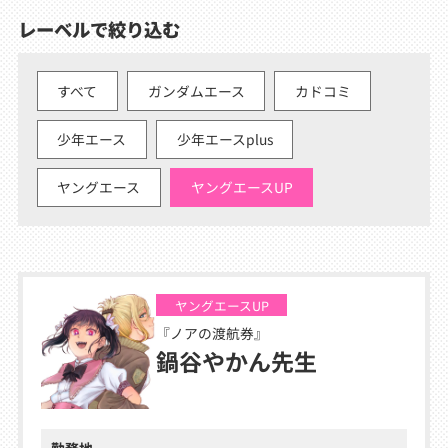
レーベルで絞り込む
すべて
ガンダムエース
カドコミ
少年エース
少年エースplus
ヤングエース
ヤングエースUP
ヤングエースUP
『ノアの渡航券』
鍋谷やかん先生
勤務地