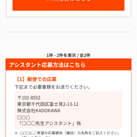
1件 - 2件を表示 / 全2件
アシスタント応募方法はこちら
【1】郵便での応募
下記まで必要書類をお送りください。
〒102-8552
東京都千代田区富士見2‐13‐12
株式会社KADOKAWA
▢▢▢
「◯◯◯先生アシスタント」係
▢▢▢にご希望の応募媒体（雑誌）の名称をご記入ください。