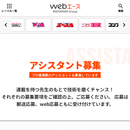
webエース
KADOKAWA Group
レーベル一覧
検索
ASSIST
アシスタント募集
プロ漫画家のアシスタントを募集しています
連載を持つ先生のもとで技術を磨くチャンス！
それぞれの募集要項をご確認の上、ご応募ください。 応募は
郵送応募、web応募ともに受け付けています。