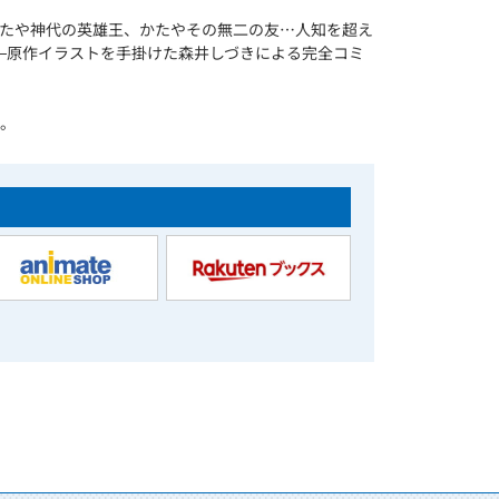
たや神代の英雄王、かたやその無二の友…人知を超え
─原作イラストを手掛けた森井しづきによる完全コミ
す。