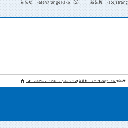
新装版 Fate/strange Fake （5）
新装版 Fate/strang
TYPE-MOONコミックエース
コミックス
新装版 Fate/strange Fake
新装版 Fa