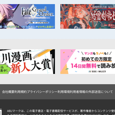
会社概要
利用規約
プライバシーポリシー
利用環境
利用者情報の外部送信について
ABJマークは、この電子書店・電子書籍配信サービスが、著作権者からコンテンツ使