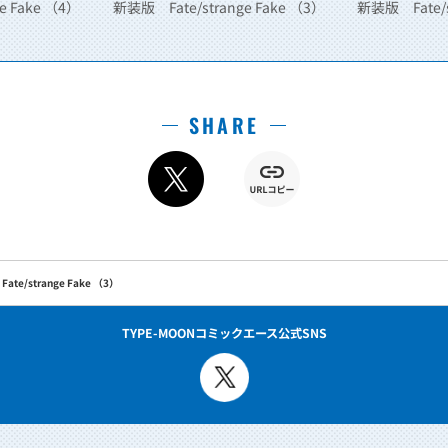
e Fake （4）
新装版 Fate/strange Fake （3）
新装版 Fate/s
SHARE
te/strange Fake （3）
TYPE-MOONコミックエース公式SNS