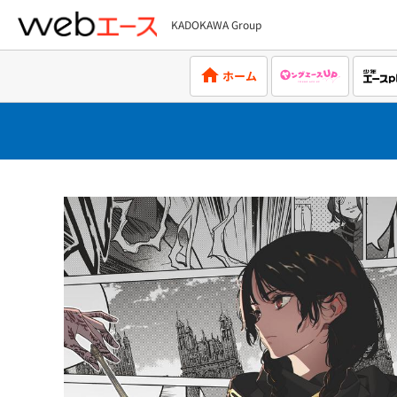
KADOKAWA Group
webエース
ホーム