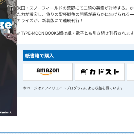
米国・スノーフィールドの荒野にて二騎の英霊が対峙する。か
た力が激突し、偽りの聖杯戦争の開幕が高らかに告げられる─
カライズが、新装版にて連続刊行！
※TYPE-MOON BOOKS版は紙・電子とも引き続き刊行されま
紙書籍で購入
本ページはアフィリエイトプログラムによる収益を得ています