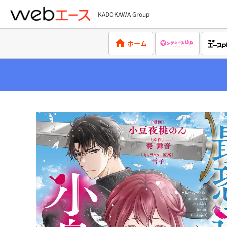
KADOKAWA Group
webエース
ホーム