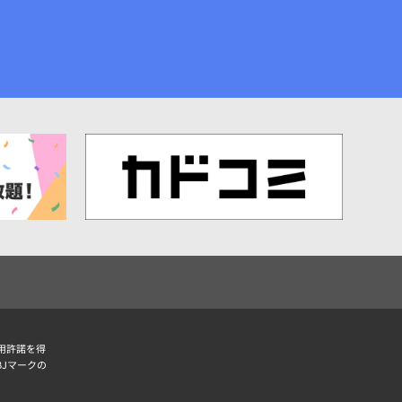
用許諾を得
BJマークの