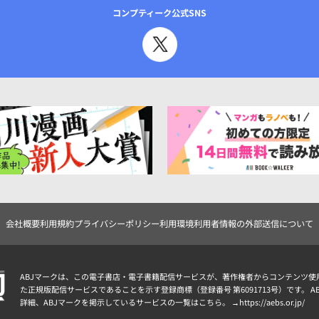
コンプティーク公式SNS
会社概要
利用規約
プライバシーポリシー
利用環境
利用者情報の外部送信について
ABJマークは、この電子書店・電子書籍配信サービスが、著作権者からコンテンツ使
た正規版配信サービスであることを示す登録商標（登録番号 第6091713号）です。 A
詳細、ABJマークを掲示しているサービスの一覧はこちら。 →
https://aebs.or.jp/