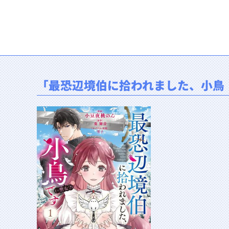
「最恐辺境伯に拾われました、小鳥