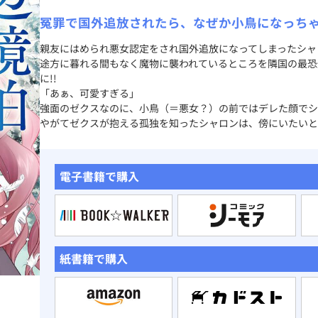
冤罪で国外追放されたら、なぜか小鳥になっちゃ
親友にはめられ悪女認定をされ国外追放になってしまったシャ
途方に暮れる間もなく魔物に襲われているところを隣国の最恐
に!!
「あぁ、可愛すぎる」
強面のゼクスなのに、小鳥（＝悪女？）の前ではデレた顔でシ
やがてゼクスが抱える孤独を知ったシャロンは、傍にいたいと
電子書籍で購入
紙書籍で購入