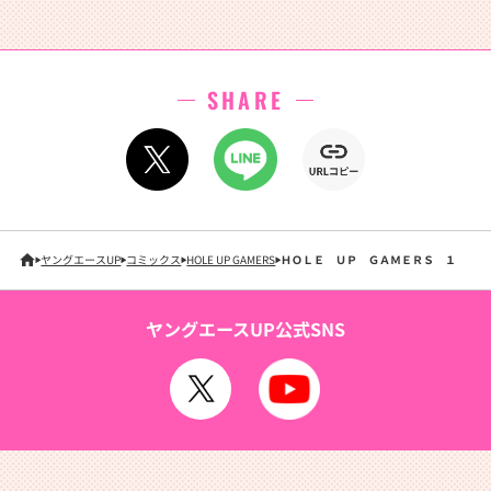
SHARE
ヤングエースUP
コミックス
HOLE UP GAMERS
ＨＯＬＥ ＵＰ ＧＡＭＥＲＳ １
ヤングエースUP公式SNS