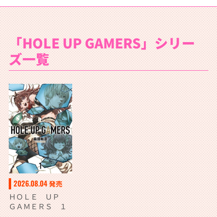
「HOLE UP GAMERS」シリー
ズ一覧
2026.08.04
発売
ＨＯＬＥ ＵＰ
ＧＡＭＥＲＳ １