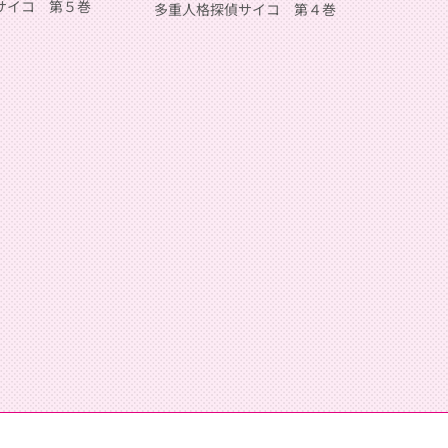
サイコ 第５巻
多重人格探偵サイコ 第４巻