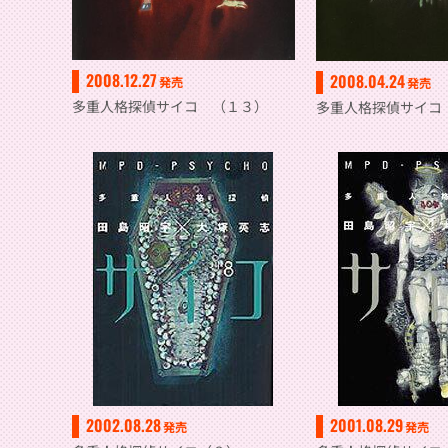
2008.12.27
2008.04.24
発売
発売
多重人格探偵サイコ （１３）
多重人格探偵サイコ
2002.08.28
2001.08.29
発売
発売