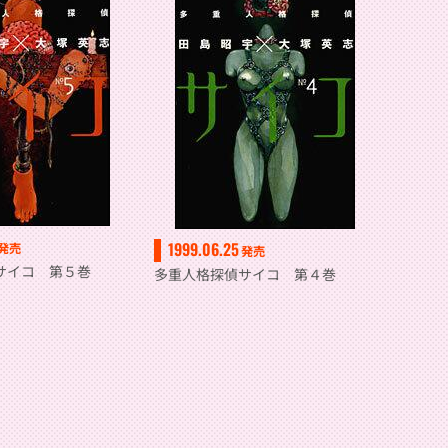
1999.06.25
発売
発売
サイコ 第５巻
多重人格探偵サイコ 第４巻