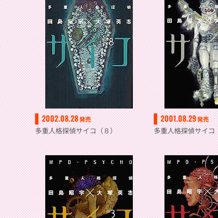
2002.08.28
2001.08.29
発売
発売
多重人格探偵サイコ（８）
多重人格探偵サイコ