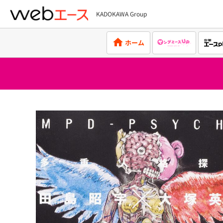
KADOKAWA Group
webエース
ホーム