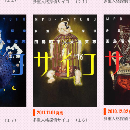
 （２２）
多重人格探偵
多重人格探偵サイコ （２１）
2010.12.02
2011.11.01
発売
多重人格探偵
多重人格探偵サイコ （１６）
 （１７）