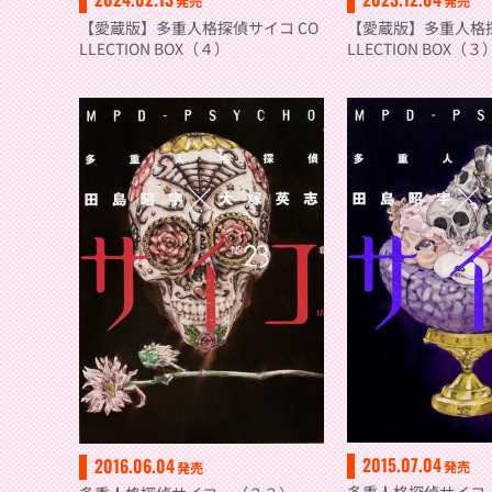
発売
発売
【愛蔵版】多重人格探偵サイコ CO
【愛蔵版】多重人格探
LLECTION BOX（４）
LLECTION BOX（３
2015.07.04
2016.06.04
発売
発売