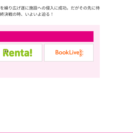
を繰り広げ遂に施設への侵入に成功。だがその先に待
終決戦の時、いよいよ迫る！