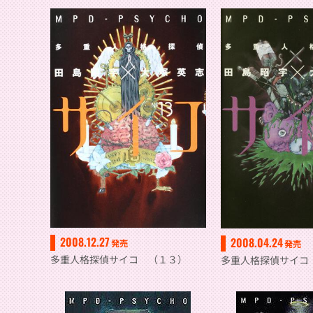
2008.12.27
2008.04.24
発売
発売
多重人格探偵サイコ （１３）
多重人格探偵サイコ