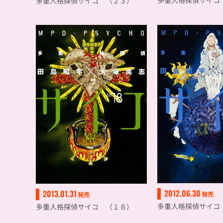
多重人格探偵サイコ
多重人格探偵サイコ （２３）
2012.06.30
2013.01.31
発売
発売
多重人格探偵サイコ
多重人格探偵サイコ （１８）