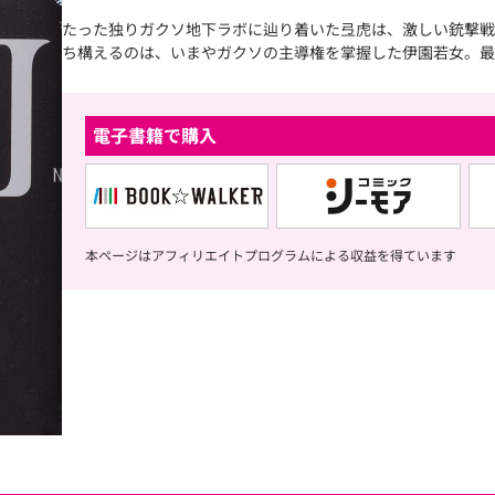
たった独りガクソ地下ラボに辿り着いた弖虎は、激しい銃撃戦
ち構えるのは、いまやガクソの主導権を掌握した伊園若女。最
電子書籍で購入
本ページはアフィリエイトプログラムによる収益を得ています