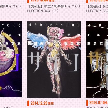
発売
偵サイコ CO
【愛蔵版】多重人格探偵サイコ CO
【愛蔵版】多重
）
LLECTION BOX（２）
LLECTION 
2014.07.04
2014.12.29
発売