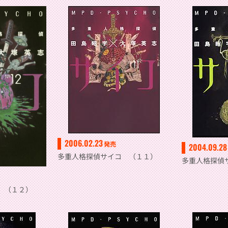
2006.02.23
発売
2004.09.28
多重人格探偵サイコ （１１）
多重人格探偵
 （１２）