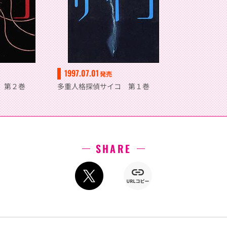
1997.07.01
発売
 第２巻
多重人格探偵サイコ 第１巻
SHARE