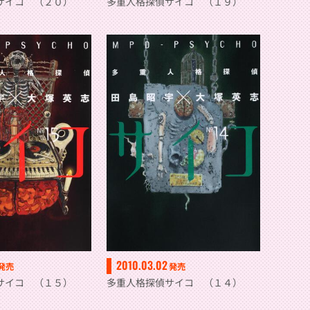
サイコ （２０）
多重人格探偵サイコ （１９）
2010.03.02
発売
発売
サイコ （１５）
多重人格探偵サイコ （１４）