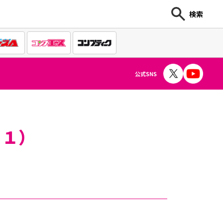
検索
公式SNS
２１）