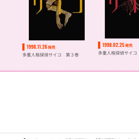
1998.02.25
発売
1998.11.26
発売
多重人格探偵サイコ
多重人格探偵サイコ 第３巻