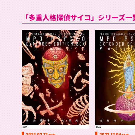
「多重人格探偵サイコ」シリーズ一
2024.02.13
2023.12.04