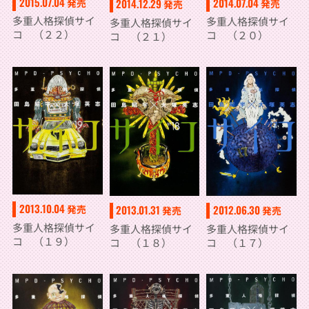
2015.07.04
2014.07.04
発売
2014.12.29
発売
発売
多重人格探偵サイ
多重人格探偵サイ
多重人格探偵サイ
コ （２２）
コ （２０）
コ （２１）
2013.10.04
2012.06.30
発売
2013.01.31
発売
発売
多重人格探偵サイ
多重人格探偵サイ
多重人格探偵サイ
コ （１９）
コ （１７）
コ （１８）