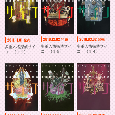
2010.12.02
2010.03.02
発売
発売
2011.11.01
発売
多重人格探偵サイ
多重人格探偵サイ
多重人格探偵サイ
コ （１５）
コ （１４）
コ （１６）
2006.02.23