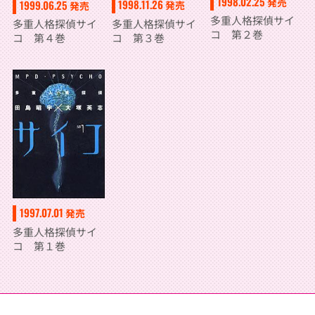
1998.02.25
発売
1998.11.26
1999.06.25
発売
発売
多重人格探偵サイ
多重人格探偵サイ
多重人格探偵サイ
コ 第２巻
コ 第３巻
コ 第４巻
1997.07.01
発売
多重人格探偵サイ
コ 第１巻