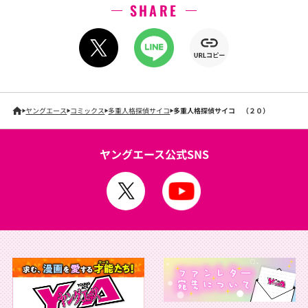
SHARE
ヤングエース
コミックス
多重人格探偵サイコ
多重人格探偵サイコ （２０）
ヤングエース公式SNS