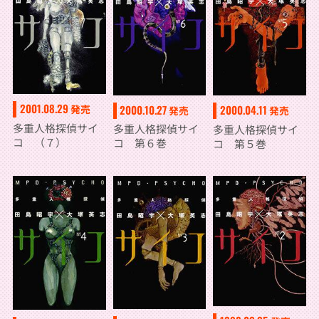
2001.08.29
2000.10.27
発売
2000.04.11
発売
発売
多重人格探偵サイ
多重人格探偵サイ
多重人格探偵サイ
コ （７）
コ 第６巻
コ 第５巻