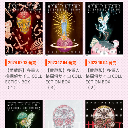
2024.02.13
2023.12.04
2023.10.04
発売
発売
発売
【愛蔵版】多重人
【愛蔵版】多重人
【愛蔵版】多重人
格探偵サイコ COLL
格探偵サイコ COLL
格探偵サイコ COLL
ECTION BOX
ECTION BOX
ECTION BOX
（４）
（３）
（２）