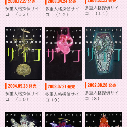
発売
2008.12.27
2008.04.24
発売
発売
多重人格探偵サイ
多重人格探偵サイ
多重人格探偵サイ
コ （１１）
コ （１３）
コ （１２）
2002.08.28
発売
2004.09.28
発売
2003.07.31
発売
多重人格探偵サイ
多重人格探偵サイ
多重人格探偵サイ
コ（８）
コ （１０）
コ（９）