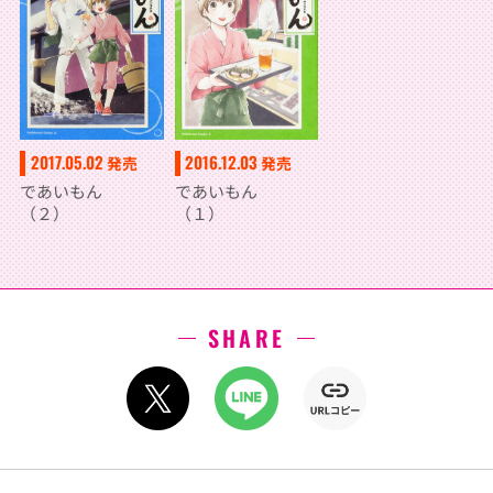
2017.05.02
2016.12.03
発売
発売
であいもん
であいもん
（２）
（１）
SHARE