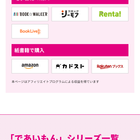
紙書籍で購入
本ページはアフィリエイトプログラムによる収益を得ています
「であいもん」シリーズ一覧