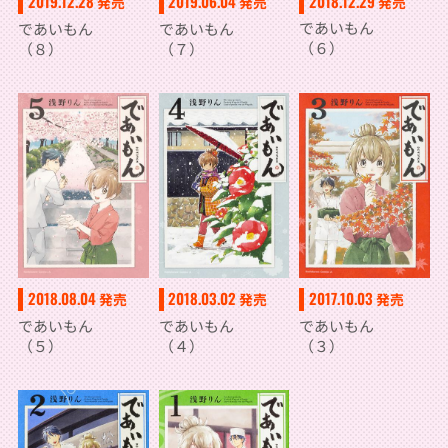
2018.12.29
2019.12.28
2019.06.04
発売
発売
発売
であいもん
であいもん
であいもん
（６）
（８）
（７）
2018.08.04
2018.03.02
2017.10.03
発売
発売
発売
であいもん
であいもん
であいもん
（５）
（４）
（３）