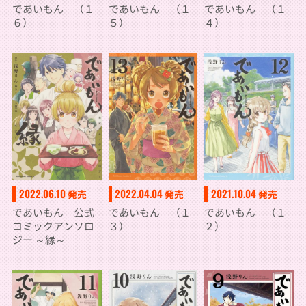
であいもん （１
であいもん （１
であいもん （１
６）
５）
４）
2022.06.10
2022.04.04
2021.10.04
発売
発売
発売
であいもん 公式
であいもん （１
であいもん （１
コミックアンソロ
３）
２）
ジー ～縁～