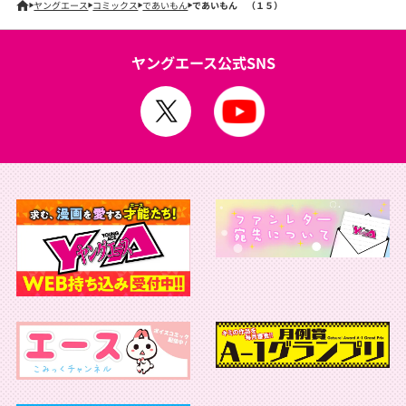
ヤングエース
コミックス
であいもん
であいもん （１５）
ヤングエース公式SNS