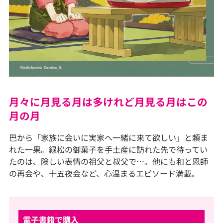
月々に月見る月は多けれど月見る月はこの
月の月
巴から「家族に会いに実家へ一緒に来て欲しい」と頼ま
れた一果。緑松の御菓子を手土産に訪れた先で待ってい
たのは、険しい表情の祖父と叔父で…。他にも和と恩師
の再会や、十五夜会など、心温まるエピソード満載。
電子書籍で購入