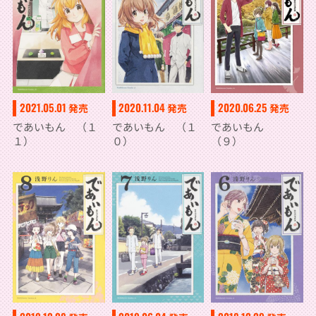
2021.05.01
2020.11.04
2020.06.25
発売
発売
発売
であいもん （１
であいもん （１
であいもん
１）
０）
（９）