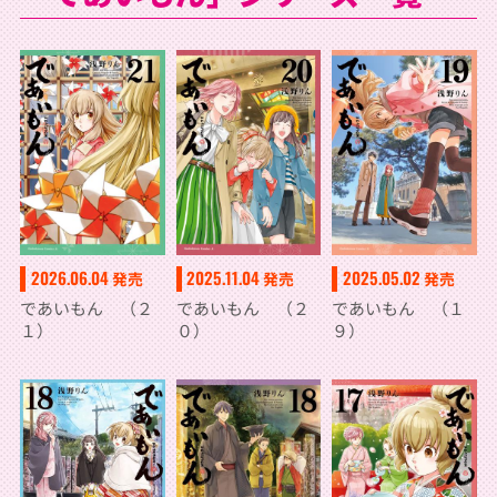
2026.06.04
2025.11.04
2025.05.02
発売
発売
発売
であいもん （２
であいもん （２
であいもん （１
１）
０）
９）