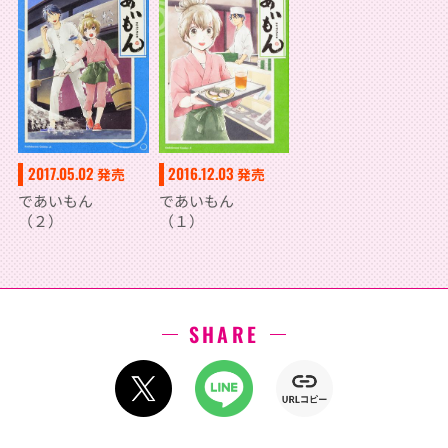
2017.05.02
2016.12.03
発売
発売
であいもん
であいもん
（２）
（１）
SHARE