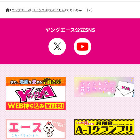
ヤングエース
コミックス
であいもん
であいもん （７）
ヤングエース公式SNS