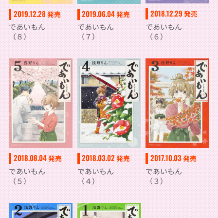
2018.12.29
2019.12.28
2019.06.04
発売
発売
発売
であいもん
であいもん
であいもん
（６）
（８）
（７）
2018.08.04
2018.03.02
2017.10.03
発売
発売
発売
であいもん
であいもん
であいもん
（５）
（４）
（３）