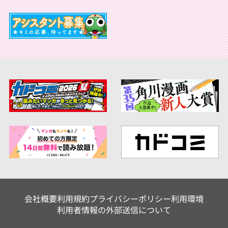
会社概要
利用規約
プライバシーポリシー
利用環境
利用者情報の外部送信について