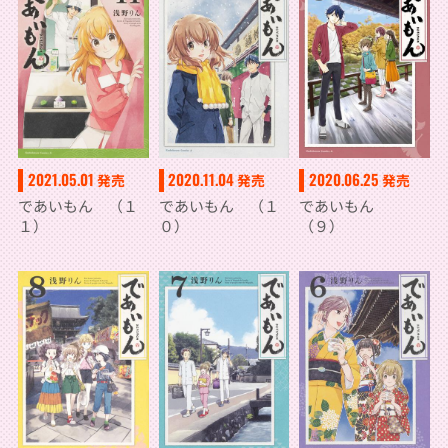
2021.05.01
2020.11.04
2020.06.25
発売
発売
発売
であいもん （１
であいもん （１
であいもん
１）
０）
（９）