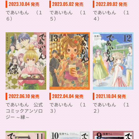
2023.10.04
2023.05.02
2022.09.02
発売
発売
発売
であいもん （１
であいもん （１
であいもん （１
６）
５）
４）
2022.06.10
2022.04.04
2021.10.04
発売
発売
発売
であいもん 公式
であいもん （１
であいもん （１
コミックアンソロ
３）
２）
ジー ～縁～