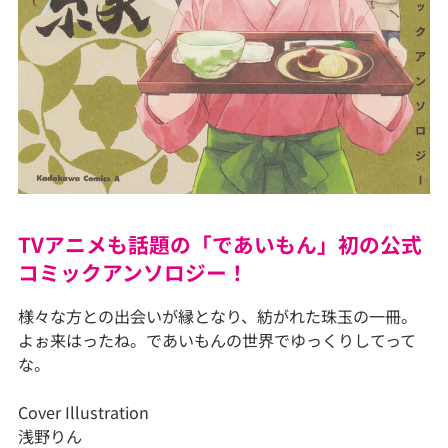
TVアニメも話題の「であいもん」初の公式
コミックアンソロジー！
様々な方との出会いが縁となり、紡がれた珠玉の一冊。
よぉ来はったね。であいもんの世界でゆっくりしてって
な。
Cover Illustration
浅野りん