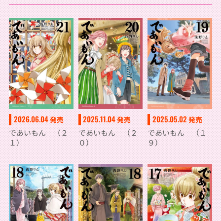
2026.06.04
2025.11.04
2025.05.02
発売
発売
発売
であいもん （２
であいもん （２
であいもん （１
１）
０）
９）