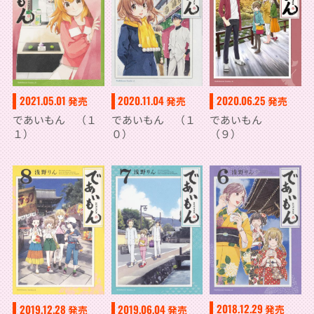
2021.05.01
2020.11.04
2020.06.25
発売
発売
発売
であいもん （１
であいもん （１
であいもん
１）
０）
（９）
2018.12.29
2019.12.28
2019.06.04
発売
発売
発売