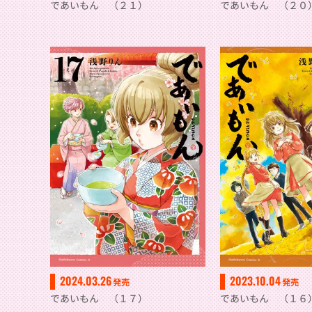
であいもん （２１）
であいもん （２０
2024.03.26
2023.10.04
発売
発売
であいもん （１７）
であいもん （１６