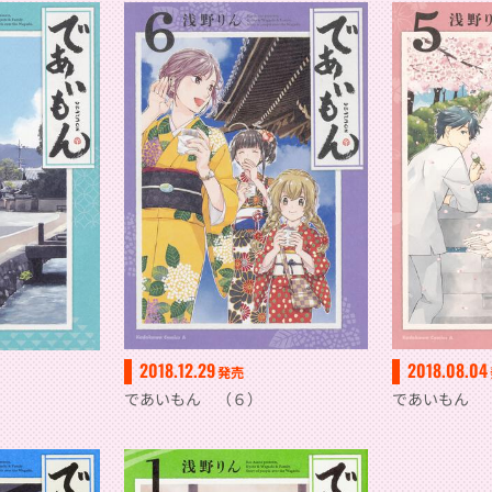
2018.12.29
2018.08.04
発売
であいもん （６）
であいもん 