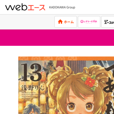
KADOKAWA Group
webエース
ホーム