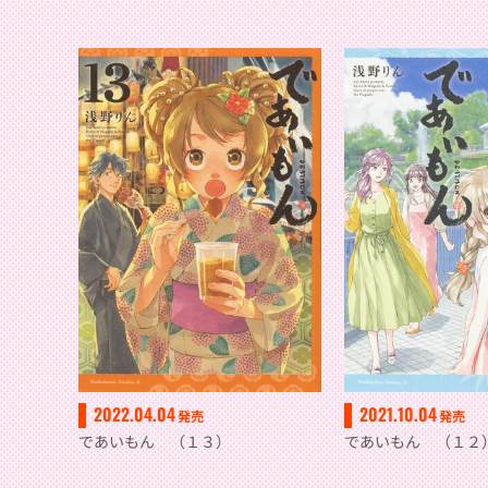
2022.04.04
2021.10.04
発売
発売
であいもん （１３）
であいもん （１２