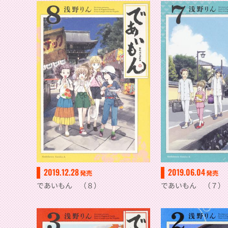
2019.12.28
2019.06.04
発売
発売
であいもん （８）
であいもん （７）