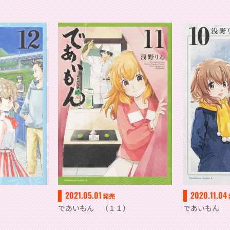
2021.05.01
2020.11.04
発売
）
であいもん （１１）
であいもん 