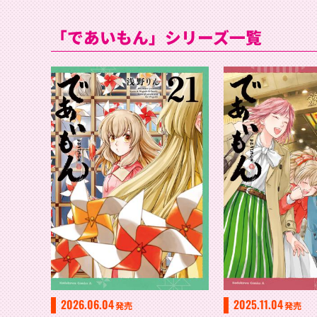
「であいもん」シリーズ一覧
2026.06.04
2025.11.04
発売
発売