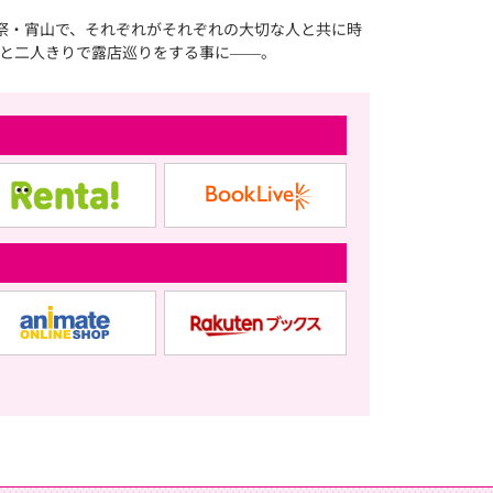
祭・宵山で、それぞれがそれぞれの大切な人と共に時
と二人きりで露店巡りをする事に――。