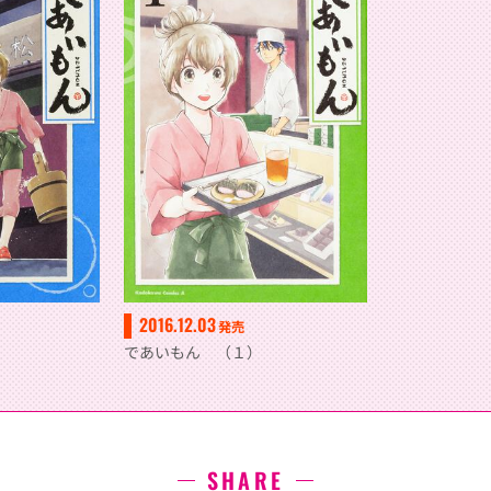
2016.12.03
発売
であいもん （１）
SHARE