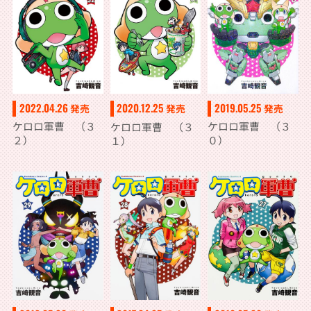
2022.04.26
2019.05.25
2020.12.25
発売
発売
発売
ケロロ軍曹 （３
ケロロ軍曹 （３
ケロロ軍曹 （３
２）
０）
１）