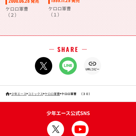
2000.06.28
発売
発売
ケロロ軍曹
ケロロ軍曹
（１）
（２）
SHARE
少年エース
コミックス
ケロロ軍曹
ケロロ軍曹 （３０）
少年エース公式SNS