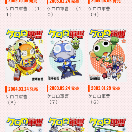
2005.10.05
2004.08.06
2005.02.24
発売
発売
発売
ケロロ軍曹 （１
ケロロ軍曹
ケロロ軍曹 （１
１）
（９）
０）
2003.01.29
2003.09.24
発売
発売
2004.03.24
発売
ケロロ軍曹
ケロロ軍曹
ケロロ軍曹
（６）
（７）
（８）