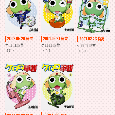
2002.05.29
2001.09.21
2001.02.26
発売
発売
発売
ケロロ軍曹
ケロロ軍曹
ケロロ軍曹
（５）
（４）
（３）
1999.11.29