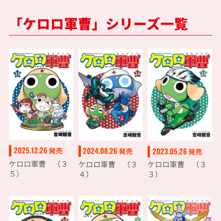
「ケロロ軍曹」シリーズ一覧
2025.12.26
2024.08.26
2023.05.26
発売
発売
発売
ケロロ軍曹 （３
ケロロ軍曹 （３
ケロロ軍曹 （３
５）
４）
３）