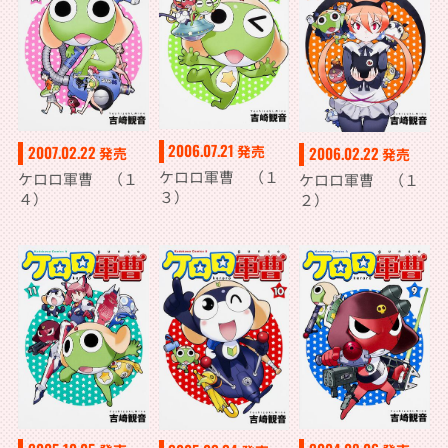
2006.07.21
発売
2007.02.22
2006.02.22
発売
発売
ケロロ軍曹 （１
ケロロ軍曹 （１
ケロロ軍曹 （１
３）
４）
２）