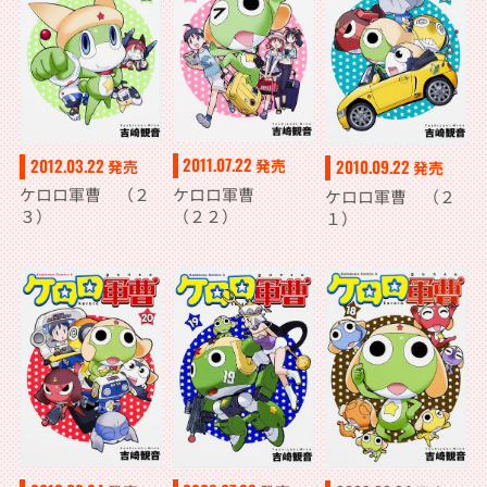
2011.07.22
2012.03.22
発売
2010.09.22
発売
発売
ケロロ軍曹
ケロロ軍曹 （２
ケロロ軍曹 （２
（２２）
３）
１）