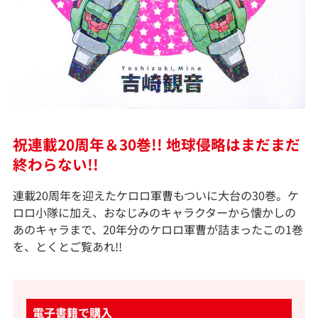
祝連載20周年＆30巻!! 地球侵略はまだまだ
終わらない!!
連載20周年を迎えたケロロ軍曹もついに大台の30巻。ケ
ロロ小隊に加え、おなじみのキャラクターから懐かしの
あのキャラまで、20年分のケロロ軍曹が詰まったこの1巻
を、とくとご覧あれ!!
電子書籍で購入