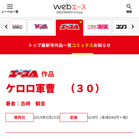
webエース
KADOKAWA Group
レーベル一覧
検索
トップ
最新号
作品一覧
コミックス
お知らせ
作品
ケロロ軍曹 （３０）
著者：吉崎 観音
発売日
2019年5月25日
定価
924円（本体840円＋税）