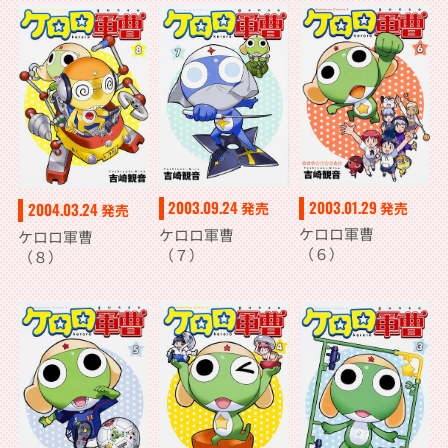
2003.01.29
2003.09.24
発売
発売
2004.03.24
発売
ケロロ軍曹
ケロロ軍曹
ケロロ軍曹
（６）
（７）
（８）