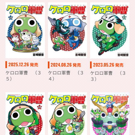
2025.12.26
2024.08.26
2023.05.26
発売
発売
発売
ケロロ軍曹 （３
ケロロ軍曹 （３
ケロロ軍曹 （３
５）
４）
３）