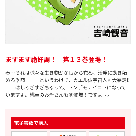
ますます絶好調！ 第１３巻登場！
春…それは様々な生き物が冬眠から覚め、活発に動き始
める季節……。というわけで、カエル似宇宙人も大暴走!!
はしゃぎすぎちゃって、トンデモナイコトになって
いますよ。桃華のお母さんも初登場！ですよ～。
電子書籍で購入