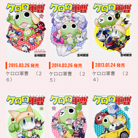
2013.01.24
2015.03.26
2014.03.26
発売
発売
発売
ケロロ軍曹 （２
ケロロ軍曹 （２
ケロロ軍曹 （２
４）
６）
５）