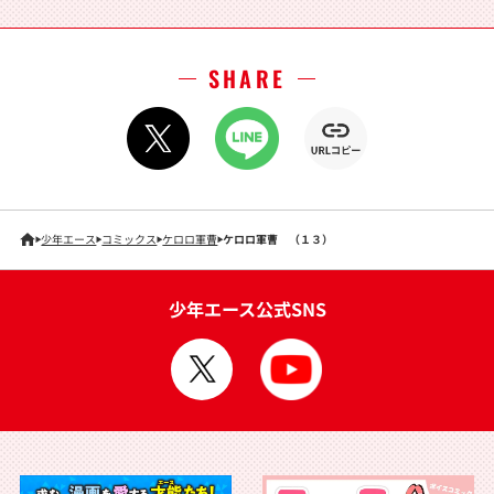
SHARE
少年エース
コミックス
ケロロ軍曹
ケロロ軍曹 （１３）
少年エース公式SNS