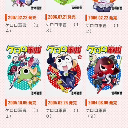
2006.07.21
発売
2007.02.22
2006.02.22
発売
発売
ケロロ軍曹 （１
ケロロ軍曹 （１
ケロロ軍曹 （１
３）
４）
２）
2005.10.05
2004.08.06
2005.02.24
発売
発売
発売
ケロロ軍曹 （１
ケロロ軍曹
ケロロ軍曹 （１
１）
（９）
０）