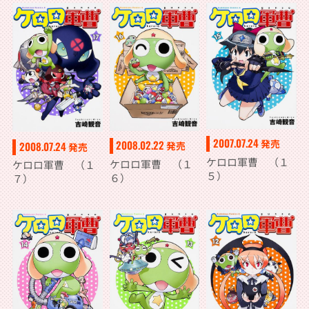
2007.07.24
発売
2008.02.22
2008.07.24
発売
発売
ケロロ軍曹 （１
ケロロ軍曹 （１
ケロロ軍曹 （１
５）
６）
７）