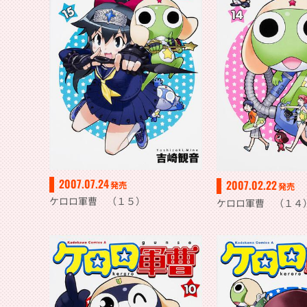
2007.07.24
2007.02.22
発売
発売
ケロロ軍曹 （１５）
ケロロ軍曹 （１４