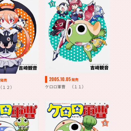
2005.10.05
発売
発売
ケロロ軍曹 （１１）
（１２）