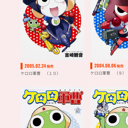
2004.08.06
2005.02.24
発売
発売
ケロロ軍曹 （９）
ケロロ軍曹 （１０）