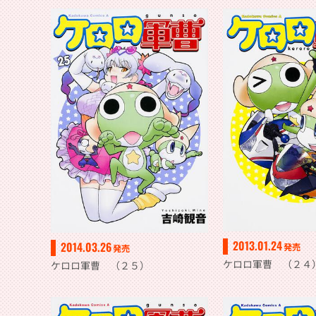
2013.01.24
2014.03.26
発売
発売
ケロロ軍曹 （２４
ケロロ軍曹 （２５）