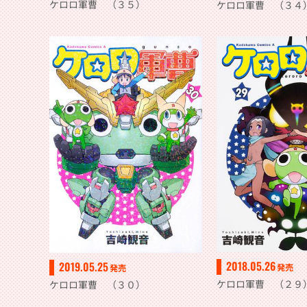
ケロロ軍曹 （３５）
ケロロ軍曹 （３４
2018.05.26
2019.05.25
発売
発売
ケロロ軍曹 （２９
ケロロ軍曹 （３０）