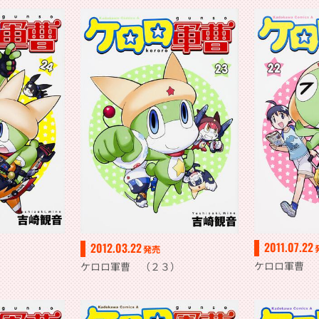
2011.07.22
2012.03.22
発売
ケロロ軍曹
）
ケロロ軍曹 （２３）