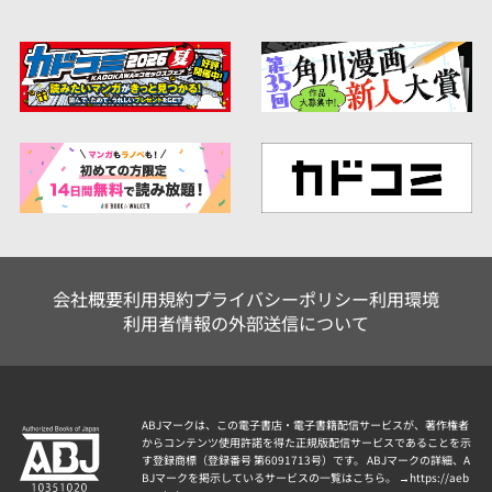
会社概要
利用規約
プライバシーポリシー
利用環境
利用者情報の外部送信について
ABJマークは、この電子書店・電子書籍配信サービスが、著作権者
からコンテンツ使用許諾を得た正規版配信サービスであることを示
す登録商標（登録番号 第6091713号）です。 ABJマークの詳細、A
BJマークを掲示しているサービスの一覧はこちら。 →
https://aeb