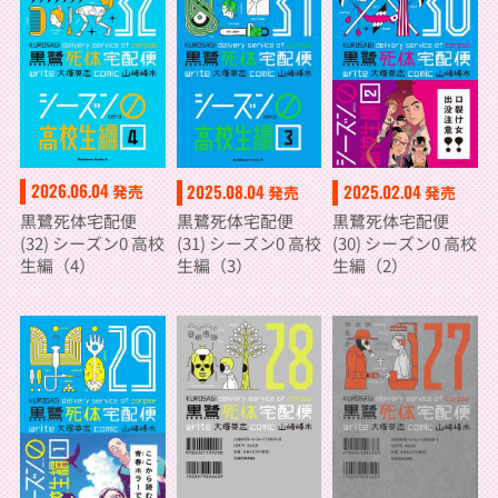
2026.06.04
2025.08.04
2025.02.04
発売
発売
発売
黒鷺死体宅配便
黒鷺死体宅配便
黒鷺死体宅配便
(32) シーズン0 高校
(31) シーズン0 高校
(30) シーズン0 高校
生編（4）
生編（3）
生編（2）