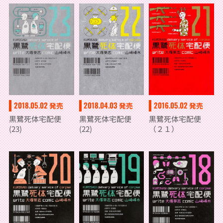
2018.05.02
2018.04.03
2016.05.02
発売
発売
発売
黒鷺死体宅配便
黒鷺死体宅配便
黒鷺死体宅配便
(23)
(22)
（２１）