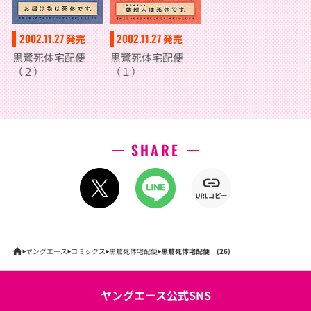
2002.11.27
2002.11.27
発売
発売
黒鷺死体宅配便
黒鷺死体宅配便
（２）
（１）
SHARE
ヤングエース
コミックス
黒鷺死体宅配便
黒鷺死体宅配便 (26)
ヤングエース公式SNS