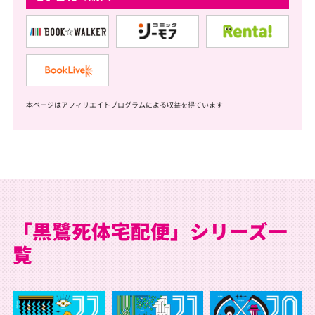
本ページはアフィリエイトプログラムによる収益を得ています
「黒鷺死体宅配便」シリーズ一
覧