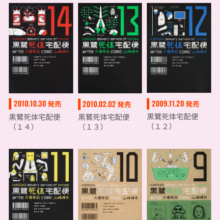
2009.11.20
2010.10.30
2010.02.02
発売
発売
発売
黒鷺死体宅配便
黒鷺死体宅配便
黒鷺死体宅配便
（１２）
（１４）
（１３）