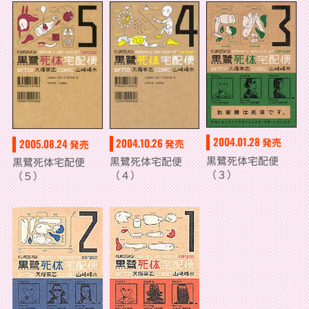
2004.01.28
2004.10.26
発売
2005.08.24
発売
発売
黒鷺死体宅配便
黒鷺死体宅配便
黒鷺死体宅配便
（３）
（４）
（５）