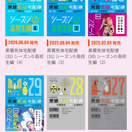
2026.06.04
2025.08.04
2025.02.04
発売
発売
発売
黒鷺死体宅配便
黒鷺死体宅配便
黒鷺死体宅配便
(32) シーズン0 高校
(31) シーズン0 高校
(30) シーズン0 高校
生編（4）
生編（3）
生編（2）