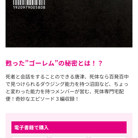
甦った”ゴーレム”の秘密とは！？
死者と会話をすることのできる唐津、死体なら百発百中
で見つけられるダウジング能力を持つ沼田など、ちょっ
と変わった能力を持つメンバーが営む、死体専門宅配
便！奇妙なエピソード３編収録！
電子書籍で購入