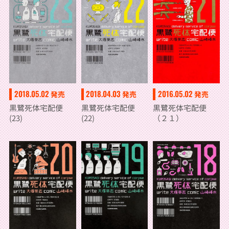
2018.05.02
2018.04.03
2016.05.02
発売
発売
発売
黒鷺死体宅配便
黒鷺死体宅配便
黒鷺死体宅配便
(23)
(22)
（２１）