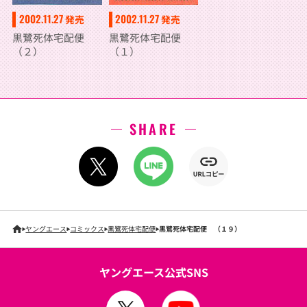
2002.11.27
2002.11.27
発売
発売
黒鷺死体宅配便
黒鷺死体宅配便
（２）
（１）
SHARE
ヤングエース
コミックス
黒鷺死体宅配便
黒鷺死体宅配便 （１９）
ヤングエース公式SNS