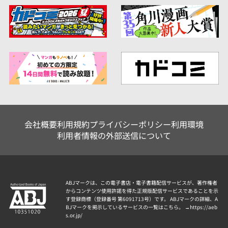
会社概要
利用規約
プライバシーポリシー
利用環境
利用者情報の外部送信について
ABJマークは、この電子書店・電子書籍配信サービスが、著作権者
からコンテンツ使用許諾を得た正規版配信サービスであることを示
す登録商標（登録番号 第6091713号）です。 ABJマークの詳細、A
BJマークを掲示しているサービスの一覧はこちら。 →
https://aeb
s.or.jp/