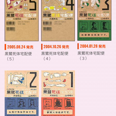
2004.01.28
2004.10.26
発売
2005.08.24
発売
発売
黒鷺死体宅配便
黒鷺死体宅配便
黒鷺死体宅配便
（３）
（４）
（５）