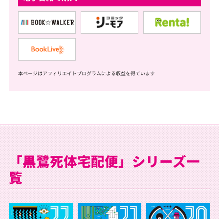
本ページはアフィリエイトプログラムによる収益を得ています
「黒鷺死体宅配便」シリーズ一
覧