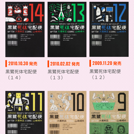
2009.11.20
2010.10.30
2010.02.02
発売
発売
発売
黒鷺死体宅配便
黒鷺死体宅配便
黒鷺死体宅配便
（１２）
（１４）
（１３）