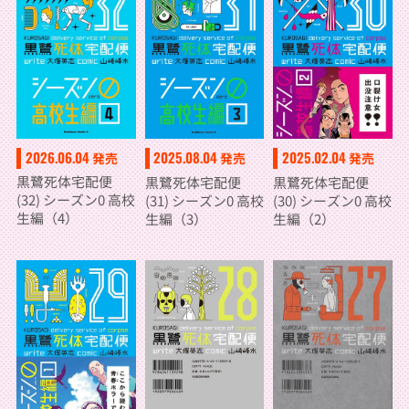
2026.06.04
2025.08.04
2025.02.04
発売
発売
発売
黒鷺死体宅配便
黒鷺死体宅配便
黒鷺死体宅配便
(32) シーズン0 高校
(31) シーズン0 高校
(30) シーズン0 高校
生編（4）
生編（3）
生編（2）