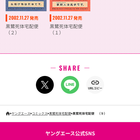
2002.11.27
2002.11.27
発売
発売
黒鷺死体宅配便
黒鷺死体宅配便
（２）
（１）
SHARE
ヤングエース
コミックス
黒鷺死体宅配便
黒鷺死体宅配便 （９）
ヤングエース公式SNS