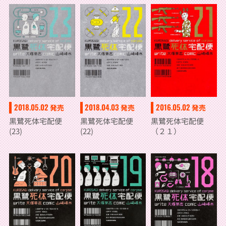
2018.05.02
2018.04.03
2016.05.02
発売
発売
発売
黒鷺死体宅配便
黒鷺死体宅配便
黒鷺死体宅配便
(23)
(22)
（２１）