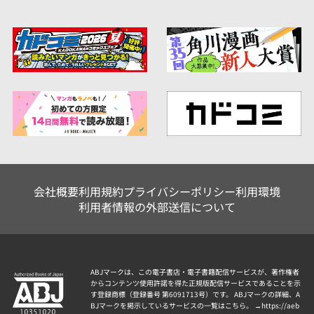
会社概要
利用規約
プライバシーポリシー
利用環境
利用者情報の外部送信について
ABJマークは、この電子書店・電子書籍配信サービスが、著作権者
からコンテンツ使用許諾を得た正規版配信サービスであることを示
す登録商標（登録番号 第6091713号）です。 ABJマークの詳細、A
BJマークを掲示しているサービスの一覧はこちら。 →
https://aeb