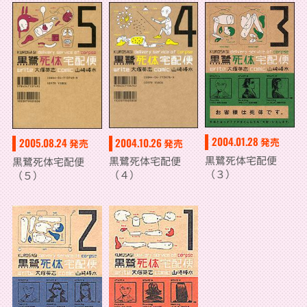
2004.01.28
2004.10.26
発売
2005.08.24
発売
発売
黒鷺死体宅配便
黒鷺死体宅配便
黒鷺死体宅配便
（３）
（４）
（５）