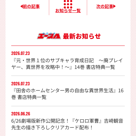
前の記事
次の記事
お知らせ一覧
最新お知らせ
2026.07.23
『元・世界１位のサブキャラ育成日記 〜廃プレイ
ヤー、異世界を攻略中！〜』14巻 書店特典一覧
2026.07.23
『田舎のホームセンター男の自由な異世界生活』16
巻 書店特典一覧
2026.06.26
6/26劇場版新作公開記念！『ケロロ軍曹』吉崎観音
先生の描き下ろしクリアカード配布！