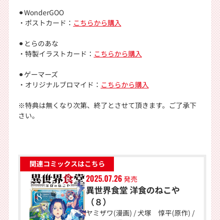
⚫︎WonderGOO
・ポストカード：
こちらから購入
⚫︎とらのあな
・特製イラストカード：
こちらから購入
⚫︎ゲーマーズ
・オリジナルブロマイド：
こちらから購入
※特典は無くなり次第、終了とさせて頂きます。ご了承下
さい。
関連コミックスはこちら
2025.07.26
発売
異世界食堂 洋食のねこや
（８）
ヤミザワ(漫画) / 犬塚 惇平(原作) /