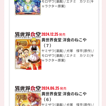
モロザワ(漫画) / エナミ カツミ(キ
ャラクター原案)
2024.12.25
発売
異世界食堂 洋食のねこや
（７）
ヤミザワ(漫画) / 犬塚 惇平(原作) /
モロザワ(漫画) / エナミ カツミ(キ
ャラクター原案)
2024.06.25
発売
異世界食堂 洋食のねこや
（６）
ヤミザワ(漫画) / 犬塚 惇平(原作) /