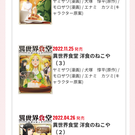
ヤミザワ(漫画) / 犬塚 惇平(原作) /
モロザワ(漫画) / エナミ カツミ(キ
ャラクター原案)
2022.11.25
発売
異世界食堂 洋食のねこや
（３）
ヤミザワ(漫画) / 犬塚 惇平(原作) /
モロザワ(漫画) / エナミ カツミ(キ
ャラクター原案)
2022.04.26
発売
異世界食堂 洋食のねこや
（２）