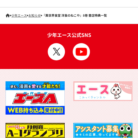
少年エース
お知らせ
『異世界食堂 洋食のねこや』8巻 書店特典一覧
少年エース公式SNS