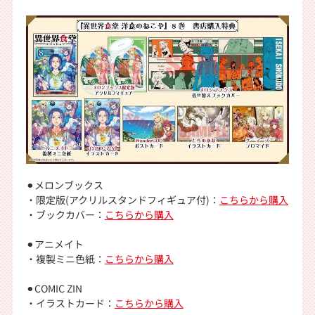
⚫︎メロンブックス
・限定版(アクリルスタンドフィギュア付)：
こちらから購入
・ブックカバー：
こちらから購入
⚫︎アニメイト
・複製ミニ色紙：
こちらから購入
⚫︎COMIC ZIN
・イラストカード：
こちらから購入