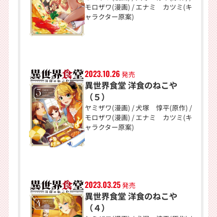
モロザワ(漫画) / エナミ カツミ(キ
ャラクター原案)
2023.10.26
発売
異世界食堂 洋食のねこや
（５）
ヤミザワ(漫画) / 犬塚 惇平(原作) /
モロザワ(漫画) / エナミ カツミ(キ
ャラクター原案)
2023.03.25
発売
異世界食堂 洋食のねこや
（４）