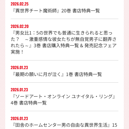
2026.02.25
『異世界チート魔術師』20巻 書店特典一覧
2026.02.20
『男女比1：5の世界でも普通に生きられると思っ
た？ ～激重感情な彼女たちが無自覚男子に翻弄さ
れたら～』3巻 書店購入特典一覧 & 発売記念フェア
実施！
2026.01.23
『最期の願いに月が泣く』1巻 書店特典一覧
2026.01.23
『ソードアート・オンライン ユナイタル・リング』
4巻 書店特典一覧
2026.01.23
『田舎のホームセンター男の自由な異世界生活』15