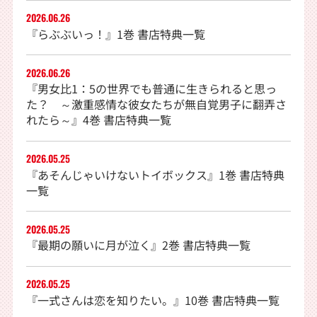
2026.06.26
『らぶぶいっ！』1巻 書店特典一覧
2026.06.26
『男女比1：5の世界でも普通に生きられると思っ
た？ ～激重感情な彼女たちが無自覚男子に翻弄さ
れたら～』4巻 書店特典一覧
2026.05.25
『あそんじゃいけないトイボックス』1巻 書店特典
一覧
2026.05.25
『最期の願いに月が泣く』2巻 書店特典一覧
2026.05.25
『一式さんは恋を知りたい。』10巻 書店特典一覧