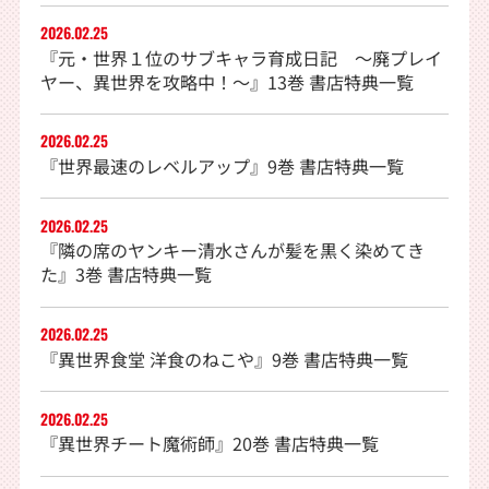
2026.02.25
『元・世界１位のサブキャラ育成日記 〜廃プレイ
ヤー、異世界を攻略中！〜』13巻 書店特典一覧
2026.02.25
『世界最速のレベルアップ』9巻 書店特典一覧
2026.02.25
『隣の席のヤンキー清水さんが髪を黒く染めてき
た』3巻 書店特典一覧
2026.02.25
『異世界食堂 洋食のねこや』9巻 書店特典一覧
2026.02.25
『異世界チート魔術師』20巻 書店特典一覧