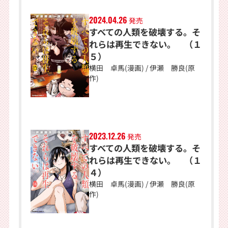
2024.04.26
発売
すべての人類を破壊する。そ
れらは再生できない。 （１
５）
横田 卓馬(漫画) / 伊瀬 勝良(原
作)
2023.12.26
発売
すべての人類を破壊する。そ
れらは再生できない。 （１
４）
横田 卓馬(漫画) / 伊瀬 勝良(原
作)