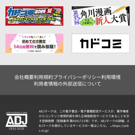
会社概要
利用規約
プライバシーポリシー
利用環境
利用者情報の外部送信について
ABJマークは、この電子書店・電子書籍配信サービスが、著作権者
からコンテンツ使用許諾を得た正規版配信サービスであることを示
す登録商標（登録番号 第6091713号）です。 ABJマークの詳細、A
BJマークを掲示しているサービスの一覧はこちら。 →
https://aeb
s.or.jp/