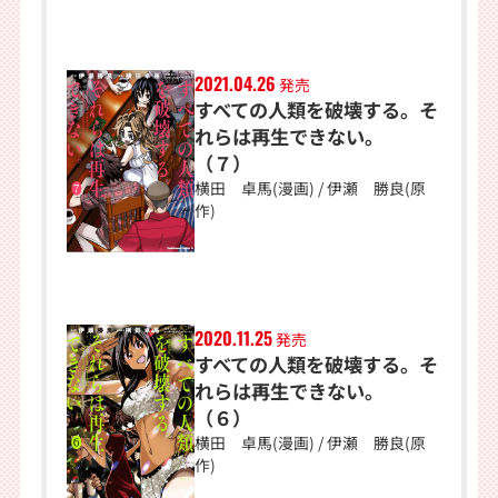
2021.04.26
発売
すべての人類を破壊する。そ
れらは再生できない。
（７）
横田 卓馬(漫画) / 伊瀬 勝良(原
作)
2020.11.25
発売
すべての人類を破壊する。そ
れらは再生できない。
（６）
横田 卓馬(漫画) / 伊瀬 勝良(原
作)