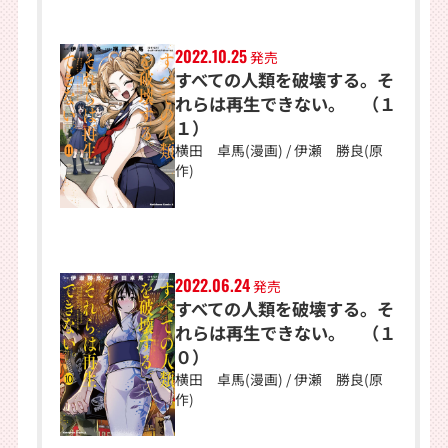
2022.10.25
発売
すべての人類を破壊する。そ
れらは再生できない。 （１
１）
横田 卓馬(漫画) / 伊瀬 勝良(原
作)
2022.06.24
発売
すべての人類を破壊する。そ
れらは再生できない。 （１
０）
横田 卓馬(漫画) / 伊瀬 勝良(原
作)