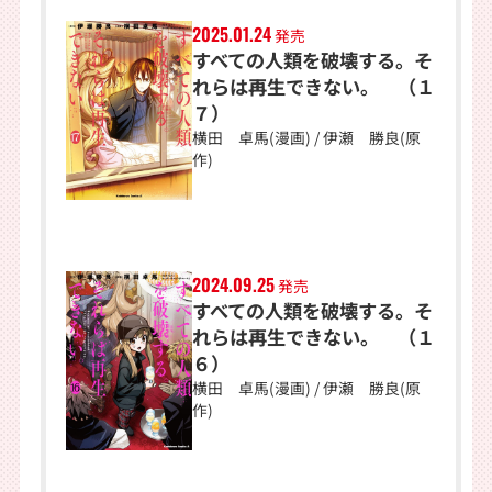
2025.01.24
発売
すべての人類を破壊する。そ
れらは再生できない。 （１
７）
横田 卓馬(漫画) / 伊瀬 勝良(原
作)
2024.09.25
発売
すべての人類を破壊する。そ
れらは再生できない。 （１
６）
横田 卓馬(漫画) / 伊瀬 勝良(原
作)