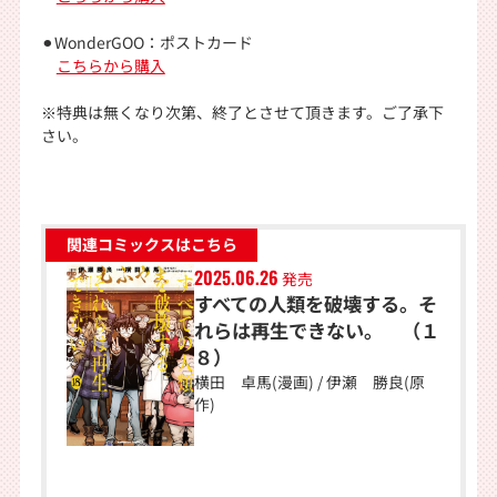
⚫︎WonderGOO：ポストカード
こちらから購入
※特典は無くなり次第、終了とさせて頂きます。ご了承下
さい。
関連コミックスはこちら
2025.06.26
発売
すべての人類を破壊する。そ
れらは再生できない。 （１
８）
横田 卓馬(漫画) / 伊瀬 勝良(原
作)