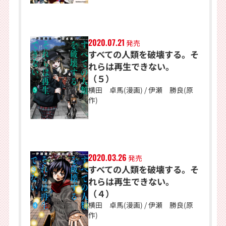
2020.07.21
発売
すべての人類を破壊する。そ
れらは再生できない。
（５）
横田 卓馬(漫画) / 伊瀬 勝良(原
作)
2020.03.26
発売
すべての人類を破壊する。そ
れらは再生できない。
（４）
横田 卓馬(漫画) / 伊瀬 勝良(原
作)