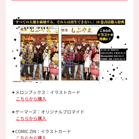
⚫︎メロンブックス：イラストカード
こちらから購入
⚫︎ゲーマーズ：オリジナルブロマイド
こちらから購入
⚫︎COMIC ZIN：イラストカード
こちらから購入