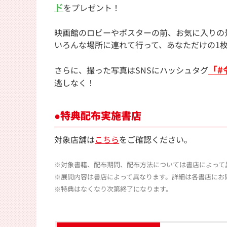
ド
をプレゼント！
映画館のロビーやポスターの前、お気に入りの
いろんな場所に連れて行って、あなただけの1
「#
さらに、撮った写真はSNSにハッシュタグ
逃しなく！
●特典配布実施書店
対象店舗は
こちら
をご確認ください。
※対象書籍、配布期間、配布方法については書店によって
※展開内容は書店によって異なります。詳細は各書店にお
※特典はなくなり次第終了になります。