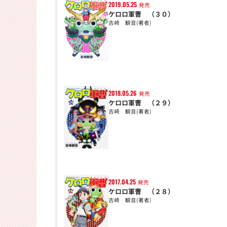
2019.05.25
発売
ケロロ軍曹 （３０）
吉崎 観音(著者)
2018.05.26
発売
ケロロ軍曹 （２９）
吉崎 観音(著者)
2017.04.25
発売
ケロロ軍曹 （２８）
吉崎 観音(著者)