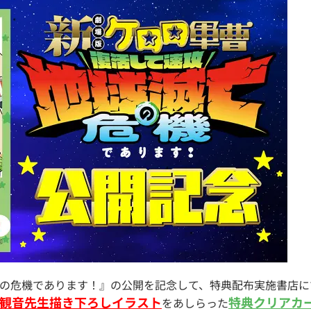
亡の危機であります！』の公開を記念して、特典配布実施書店に
観音先生描き下ろしイラスト
特典クリアカ
をあしらった