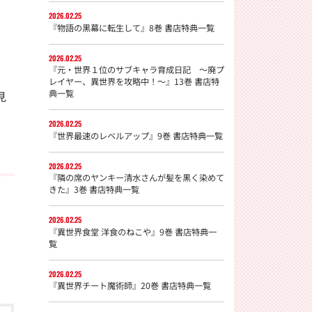
2026.02.25
『物語の黒幕に転生して』8巻 書店特典一覧
2026.02.25
『元・世界１位のサブキャラ育成日記 〜廃プ
レイヤー、異世界を攻略中！〜』13巻 書店特
典一覧
見
2026.02.25
『世界最速のレベルアップ』9巻 書店特典一覧
2026.02.25
『隣の席のヤンキー清水さんが髪を黒く染めて
きた』3巻 書店特典一覧
2026.02.25
『異世界食堂 洋食のねこや』9巻 書店特典一
覧
2026.02.25
『異世界チート魔術師』20巻 書店特典一覧