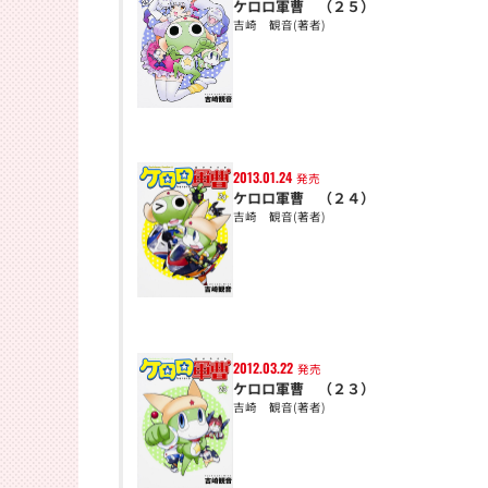
ケロロ軍曹 （２５）
吉崎 観音(著者)
2013.01.24
発売
ケロロ軍曹 （２４）
吉崎 観音(著者)
2012.03.22
発売
ケロロ軍曹 （２３）
吉崎 観音(著者)