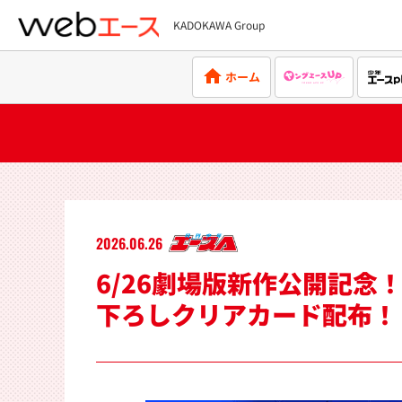
KADOKAWA Group
webエース
ホーム
2026.06.26
6/26劇場版新作公開記
下ろしクリアカード配布！