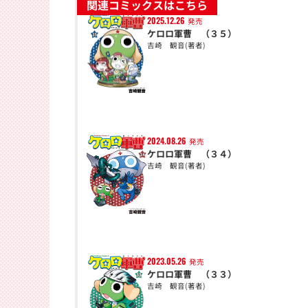
関連コミックスはこちら
2025.12.26
発売
ケロロ軍曹 （３５）
吉崎 観音(著者)
2024.08.26
発売
ケロロ軍曹 （３４）
吉崎 観音(著者)
2023.05.26
発売
ケロロ軍曹 （３３）
吉崎 観音(著者)