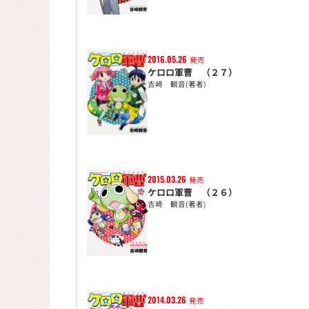
2016.05.26
発売
ケロロ軍曹 （２７）
吉崎 観音(著者)
2015.03.26
発売
ケロロ軍曹 （２６）
吉崎 観音(著者)
2014.03.26
発売