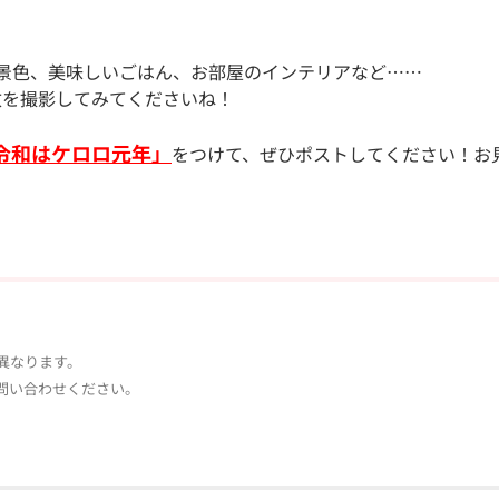
景色、美味しいごはん、お部屋のインテリアなど……
枚を撮影してみてくださいね！
令和はケロロ元年」​
をつけて、ぜひポストしてください！お
異なります。
問い合わせください。