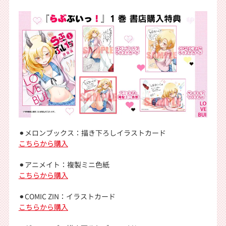
⚫︎メロンブックス：描き下ろしイラストカード
こちらから購入
⚫︎アニメイト：複製ミニ色紙
こちらから購入
⚫︎COMIC ZIN：イラストカード
こちらから購入