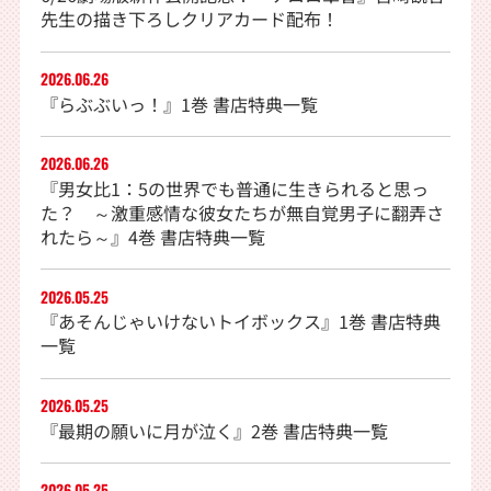
先生の描き下ろしクリアカード配布！
2026.06.26
『らぶぶいっ！』1巻 書店特典一覧
2026.06.26
『男女比1：5の世界でも普通に生きられると思っ
た？ ～激重感情な彼女たちが無自覚男子に翻弄さ
れたら～』4巻 書店特典一覧
2026.05.25
『あそんじゃいけないトイボックス』1巻 書店特典
一覧
2026.05.25
『最期の願いに月が泣く』2巻 書店特典一覧
2026.05.25