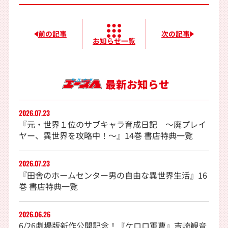
前の記事
次の記事
お知らせ一覧
最新お知らせ
2026.07.23
『元・世界１位のサブキャラ育成日記 〜廃プレイ
ヤー、異世界を攻略中！〜』14巻 書店特典一覧
2026.07.23
『田舎のホームセンター男の自由な異世界生活』16
巻 書店特典一覧
2026.06.26
6/26劇場版新作公開記念！『ケロロ軍曹』吉崎観音