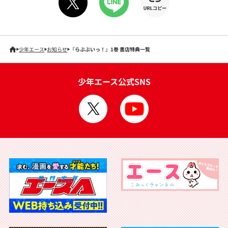
少年エース
お知らせ
『らぶぶいっ！』1巻 書店特典一覧
少年エース公式SNS