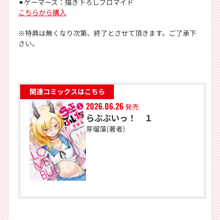
⚫︎ゲーマーズ：描き下ろしブロマイド
こちらから購入
※特典は無くなり次第、終了とさせて頂きます。ご了承下
さい。
関連コミックスはこちら
2026.06.26
発売
らぶぶいっ！ １
芽瑠藻(著者)