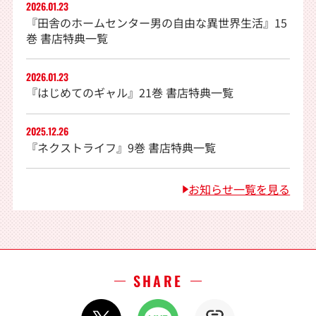
2026.01.23
『田舎のホームセンター男の自由な異世界生活』15
巻 書店特典一覧
2026.01.23
『はじめてのギャル』21巻 書店特典一覧
2025.12.26
『ネクストライフ』9巻 書店特典一覧
お知らせ一覧を見る
SHARE