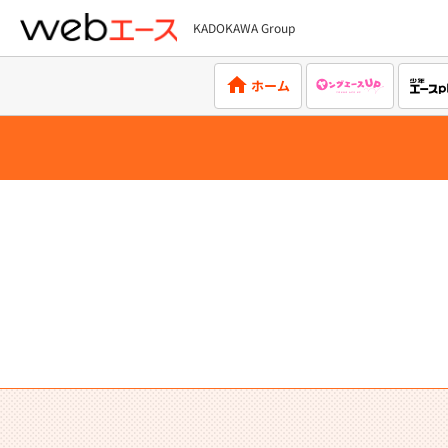
KADOKAWA Group
webエース
ホーム