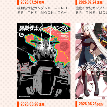
2026.07.24
2026.07.24
発売
発売
機動新世紀ガンダムＸ ～ＵＮＤ
機動新世紀ガンダム
ＥＲ ＴＨＥ ＭＯＯＮＬＩＧＨ
ＥＲ ＴＨＥ ＭＯ
Ｔ～ （４）
Ｔ～ （３）
2026.06.26
2026.06.26
発売
発売