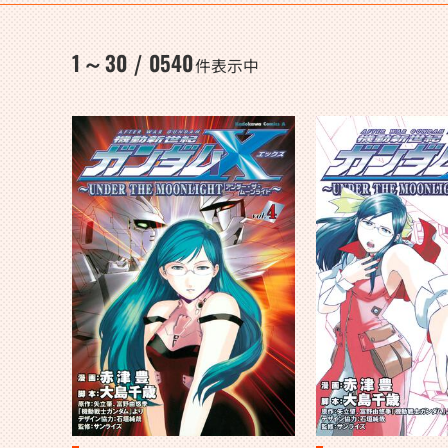
1
30
0540
～
/
件表示中