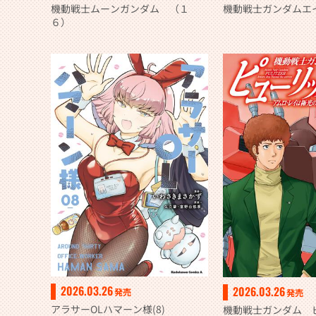
機動戦士ガンダムエ
機動戦士ムーンガンダム （１
６）
2026.03.26
2026.03.26
発売
発売
アラサーOLハマーン様(8)
機動戦士ガンダム 