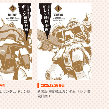
2025.12.26
発売
発売
士ガンダム ギレン暗
新装版 機動戦士ガンダム ギレン暗
殺計画 1