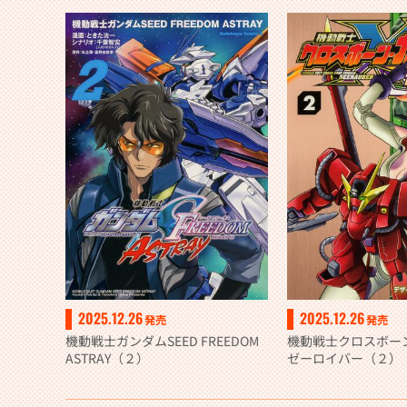
2025.12.26
2025.12.26
発売
発売
機動戦士ガンダムSEED FREEDOM
機動戦士クロスボー
ASTRAY（２）
ゼーロイバー（２）