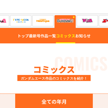
トップ
最新号
作品一覧
コミックス
お知らせ
COMICS
コミックス
ガンダムエース作品のコミックスを紹介！
全ての年月