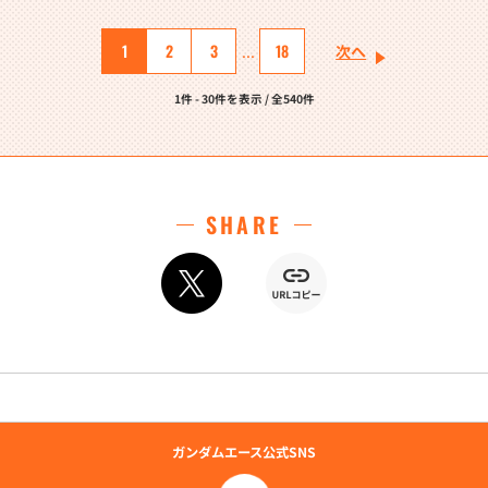
1
2
3
18
...
次へ
1件 - 30件を表示 / 全540件
SHARE
ガンダムエース公式SNS