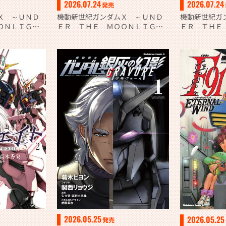
2026.07.24
2026.07.24
発売
Ｘ ～ＵＮＤ
機動新世紀ガンダムＸ ～ＵＮＤ
機動新世紀ガ
ＯＮＬＩＧＨ
ＥＲ ＴＨＥ ＭＯＯＮＬＩＧＨ
ＥＲ ＴＨＥ
Ｔ～ （２）
Ｔ～ （１）
2026.05.25
2026.05.25
発売