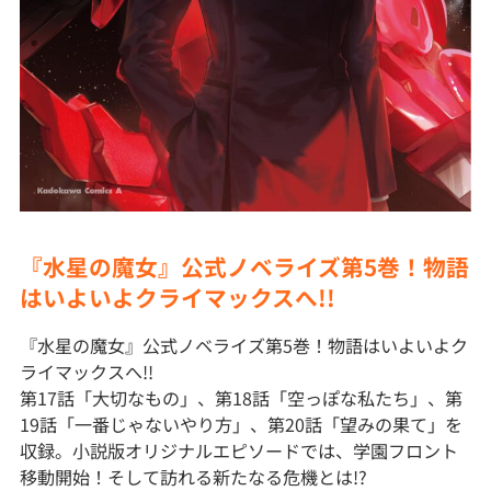
『水星の魔女』公式ノベライズ第5巻！物語
はいよいよクライマックスへ!!
『水星の魔女』公式ノベライズ第5巻！物語はいよいよク
ライマックスへ!!
第17話「大切なもの」、第18話「空っぽな私たち」、第
19話「一番じゃないやり方」、第20話「望みの果て」を
収録。小説版オリジナルエピソードでは、学園フロント
移動開始！そして訪れる新たなる危機とは!?