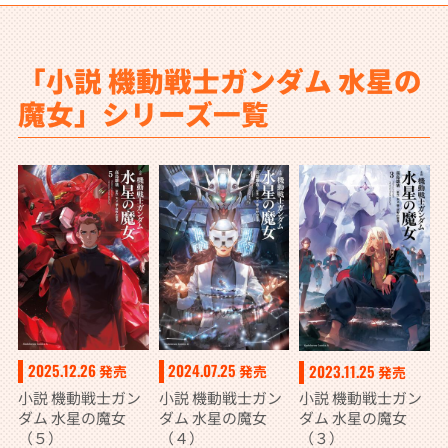
「小説 機動戦士ガンダム 水星の
魔女」シリーズ一覧
2025.12.26
2024.07.25
2023.11.25
発売
発売
発売
小説 機動戦士ガン
小説 機動戦士ガン
小説 機動戦士ガン
ダム 水星の魔女
ダム 水星の魔女
ダム 水星の魔女
（５）
（４）
（３）