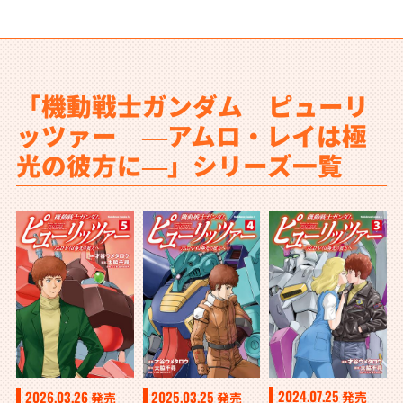
「機動戦士ガンダム ピューリ
ッツァー ―アムロ・レイは極
光の彼方に―」シリーズ一覧
2024.07.25
2026.03.26
2025.03.25
発売
発売
発売