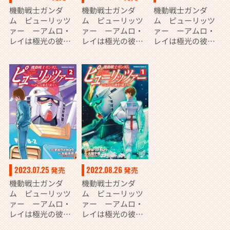
機動戦士ガンダ
機動戦士ガンダ
機動戦士ガンダ
ム ピューリッツ
ム ピューリッツ
ム ピューリッツ
ァー ーアムロ・
ァー ーアムロ・
ァー ーアムロ・
レイは極光の彼方
レイは極光の彼方
レイは極光の彼方
へー （3）
へー （5）
へー （4）
2023.07.25
2022.08.26
発売
発売
機動戦士ガンダ
機動戦士ガンダ
ム ピューリッツ
ム ピューリッツ
ァー ーアムロ・
ァー ーアムロ・
レイは極光の彼方
レイは極光の彼方
へー （2）
へー （１）