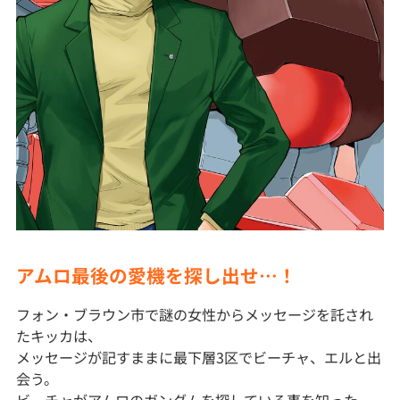
アムロ最後の愛機を探し出せ…！
フォン・ブラウン市で謎の女性からメッセージを託され
たキッカは、
メッセージが記すままに最下層3区でビーチャ、エルと出
会う。