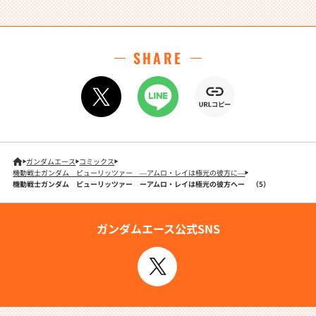
SHARE
ガンダムエース
コミックス
機動戦士ガンダム ピューリッツァー ―アムロ・レイは極光の彼方に―
機動戦士ガンダム ピューリッツァー ーアムロ・レイは極光の彼方へー （5）
ガンダムエース公式SNS