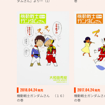
ダムさん」よりー（1）
巻
2018.04.24
2017.04.24
発売
発売
機動戦士ガンダムさん （１６）
機動戦士ガンダムさ
の巻
の巻