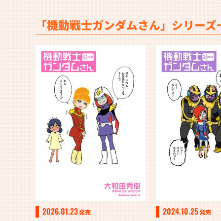
「機動戦士ガンダムさん」シリーズ
2026.01.23
2024.10.25
発売
発売