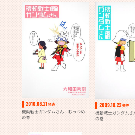
2010.08.21
2009.10.22
発売
発売
機動戦士ガンダムさん むっつめ
機動戦士ガンダムさ
の巻
の巻