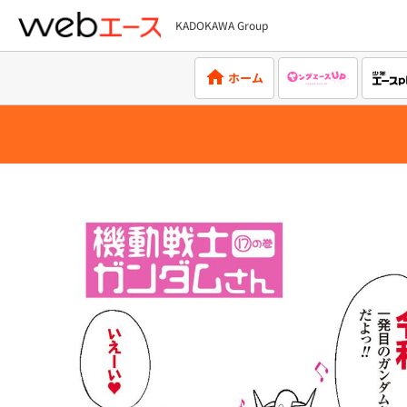
KADOKAWA Group
webエース
ホーム