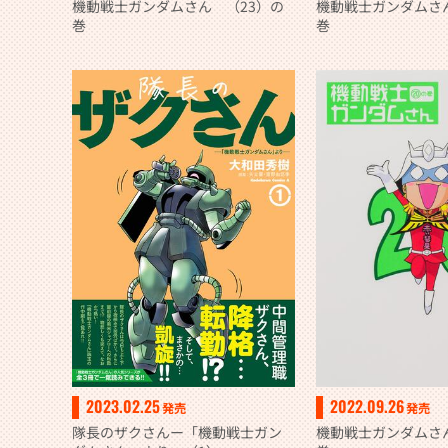
機動戦士ガンダムさん （23）の
機動戦士ガンダムさ
巻
巻
2023.02.25
2022.09.26
発売
発売
隊長のザクさんー「機動戦士ガン
機動戦士ガンダムさ