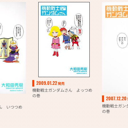
2009.01.22
発売
機動戦士ガンダムさん よっつめ
の巻
2007.12.20
機動戦士ガン
ん いつつめ
の巻