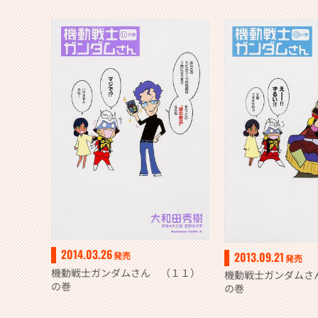
2014.03.26
2013.09.21
発売
発売
機動戦士ガンダムさん （１１）
機動戦士ガンダムさ
の巻
の巻