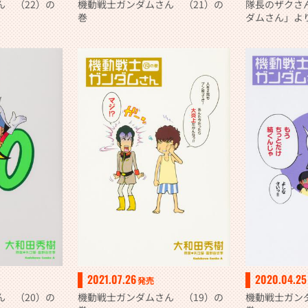
ん （22）の
隊長のザクさ
機動戦士ガンダムさん （21）の
ダムさん」よ
巻
2021.07.26
2020.04.25
発売
ん （20）の
機動戦士ガンダムさん （19）の
機動戦士ガン