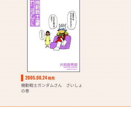
2005.08.24
発売
機動戦士ガンダムさん さいしょ
の巻