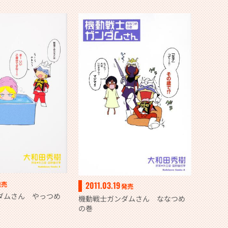
2011.03.19
発売
発売
ダムさん やっつめ
機動戦士ガンダムさん ななつめ
の巻