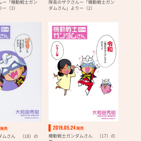
んー「機動戦士ガン
隊長のザクさんー「機動戦士ガン
りー（3）
ダムさん」よりー（2）
2019.05.24
発売
発売
機動戦士ガンダムさん （17）の
ダムさん （18）の