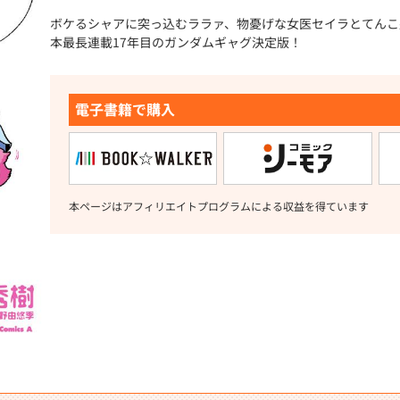
ボケるシャアに突っ込むララァ、物憂げな女医セイラとてんこ
本最長連載17年目のガンダムギャグ決定版！
電子書籍で購入
本ページはアフィリエイトプログラムによる収益を得ています