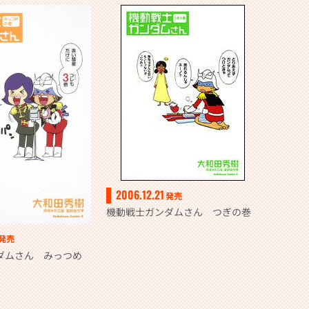
2006.12.21
発売
機動戦士ガンダムさん つぎの巻
発売
ダムさん みっつめ