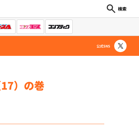
検索
公式SNS
17）の巻