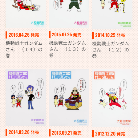
2015.07.25
2016.04.26
発売
2014.10.25
発売
発売
機動戦士ガンダム
機動戦士ガンダム
機動戦士ガンダム
さん （１３）の
さん （１４）の
さん （１２）の
巻
巻
巻
2014.03.26
発売
2013.09.21
発売
2012.12.20
発売