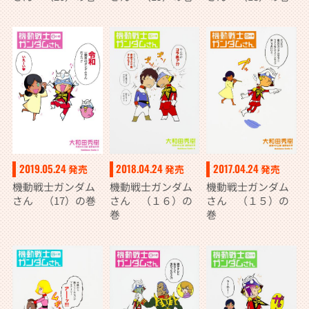
2019.05.24
2018.04.24
2017.04.24
発売
発売
発売
機動戦士ガンダム
機動戦士ガンダム
機動戦士ガンダム
さん （17）の巻
さん （１６）の
さん （１５）の
巻
巻