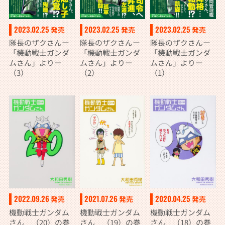
2023.02.25
2023.02.25
2023.02.25
発売
発売
発売
隊長のザクさんー
隊長のザクさんー
隊長のザクさんー
「機動戦士ガンダ
「機動戦士ガンダ
「機動戦士ガンダ
ムさん」よりー
ムさん」よりー
ムさん」よりー
（3）
（2）
（1）
2022.09.26
2021.07.26
2020.04.25
発売
発売
発売
機動戦士ガンダム
機動戦士ガンダム
機動戦士ガンダム
さん （20）の巻
さん （19）の巻
さん （18）の巻