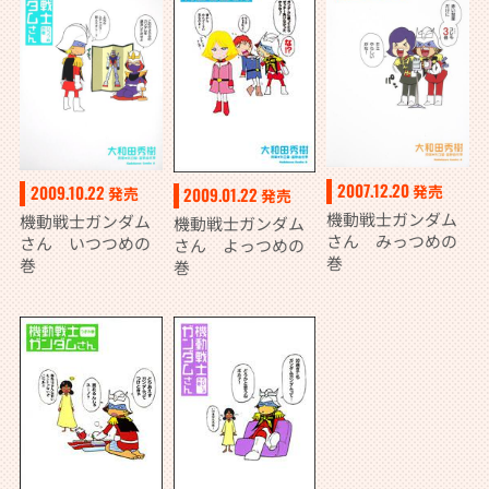
2007.12.20
発売
2009.10.22
発売
2009.01.22
発売
機動戦士ガンダム
機動戦士ガンダム
機動戦士ガンダム
さん みっつめの
さん いつつめの
さん よっつめの
巻
巻
巻