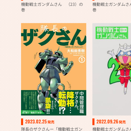
機動戦士ガンダムさん （23）の
機動戦士ガンダムさ
巻
巻
2023.02.25
2022.09.26
発売
発売
隊長のザクさんー「機動戦士ガン
機動戦士ガンダムさ