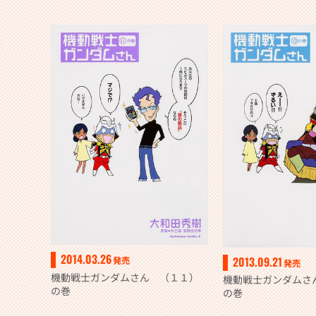
2014.03.26
2013.09.21
発売
発売
機動戦士ガンダムさん （１１）
機動戦士ガンダムさ
の巻
の巻