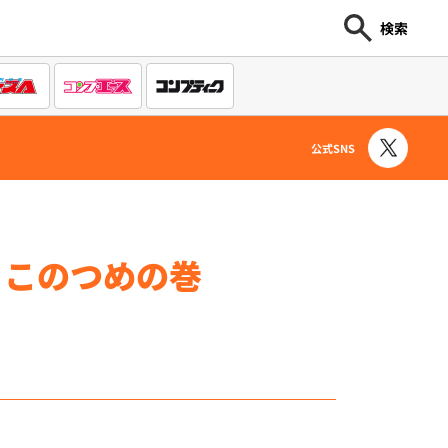
検索
公式SNS
ここのつめの巻