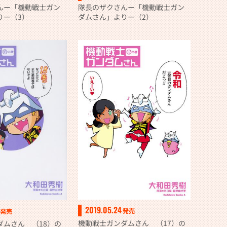
んー「機動戦士ガン
隊長のザクさんー「機動戦士ガン
りー（3）
ダムさん」よりー（2）
2019.05.24
発売
発売
機動戦士ガンダムさん （17）の
ダムさん （18）の