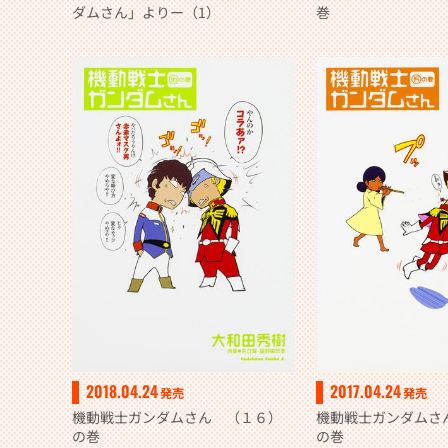
ダムさん」よりー（1）
巻
2018.04.24
2017.04.24
発売
発売
機動戦士ガンダムさん （１６）
機動戦士ガンダムさ
の巻
の巻