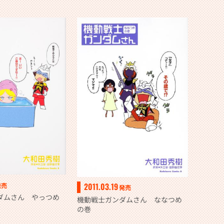
2011.03.19
発売
発売
ダムさん やっつめ
機動戦士ガンダムさん ななつめ
の巻