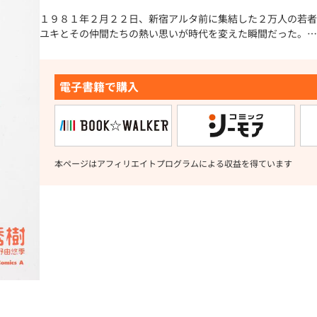
１９８１年２月２２日、新宿アルタ前に集結した２万人の若者
ユキとその仲間たちの熱い思いが時代を変えた瞬間だった。…
電子書籍で購入
本ページはアフィリエイトプログラムによる収益を得ています