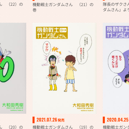
ん （22）の
隊長のザクさ
機動戦士ガンダムさん （21）の
ダムさん」よ
巻
2021.07.26
2020.04.25
発売
ん （20）の
機動戦士ガンダムさん （19）の
機動戦士ガン