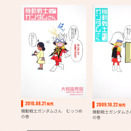
2010.08.21
2009.10.22
発売
発売
機動戦士ガンダムさん むっつめ
機動戦士ガンダムさ
の巻
の巻