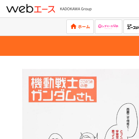
KADOKAWA Group
webエース
ホーム