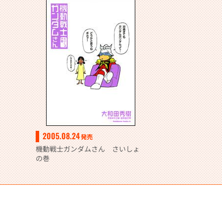
2005.08.24
発売
機動戦士ガンダムさん さいしょ
の巻