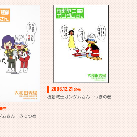
2006.12.21
発売
機動戦士ガンダムさん つぎの巻
発売
ダムさん みっつめ