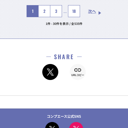
1
2
3
18
...
次へ
1件 - 30件を表示 / 全535件
SHARE
コンプエース公式SNS