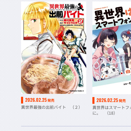
2026.02.25
2026.02.25
発売
発売
異世界最強の出前バイト （２）
異世界はスマートフ
に。 （18）