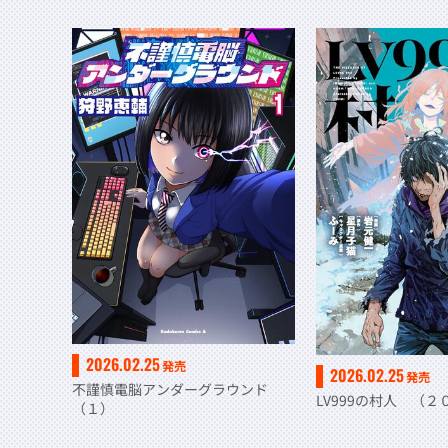
2026.02.25
発売
2026.02.25
発売
不謹慎電脳アンダーグラウンド
LV999の村人 （２
（１）