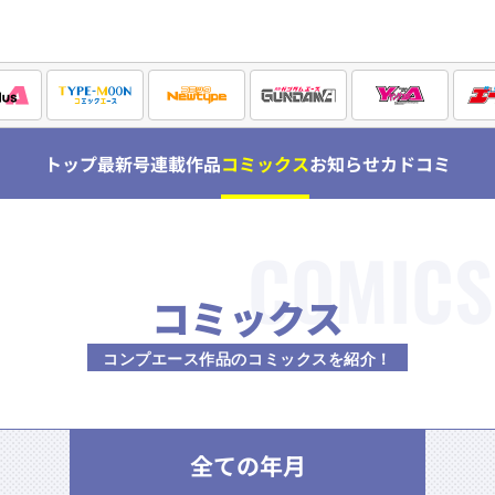
トップ
最新号
連載作品
コミックス
お知らせ
カドコミ
COMICS
コミックス
コンプエース作品のコミックスを紹介！
全ての年月