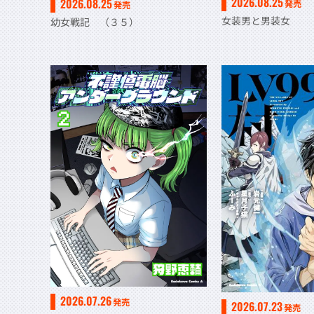
2026.08.25
2026.08.25
発売
発売
女装男と男装女
幼女戦記 （３５）
2026.07.26
発売
2026.07.23
発売