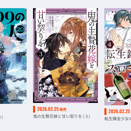
2026.02.25
発売
2026.02.25
鬼の生贄花嫁と甘い契りを (３)
０）
転生錬金少女