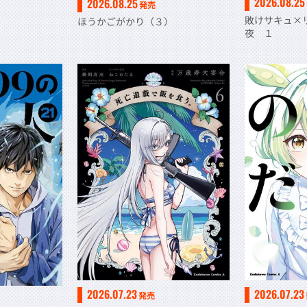
2026.08.25
2026.08.25
発売
敗けサキュ×
ほうかごがかり（３）
夜 １
2026.07.23
2026.07.23
発売