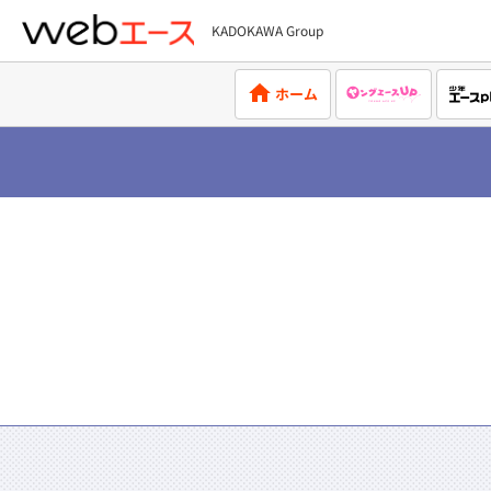
KADOKAWA Group
webエース
ホーム