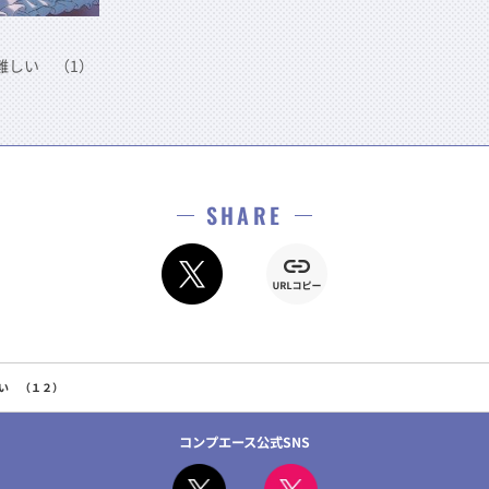
難しい （1）
SHARE
い （１２）
コンプエース公式SNS