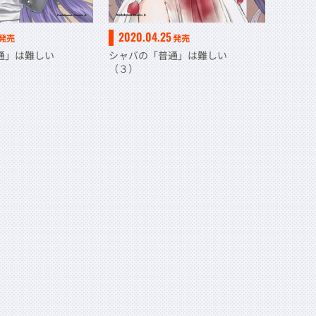
2020.04.25
発売
発売
普通」は難しい
シャバの「普通」は難しい
（３）