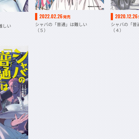
2022.02.26
2020.12.26
発売
シャバの「普通」は難しい
シャバの「
は難しい
（５）
（４）