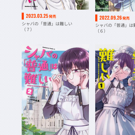
2023.03.25
発売
2022.09.26
発売
シャバの「普通」は難しい
シャバの「普通」
（７）
（６）