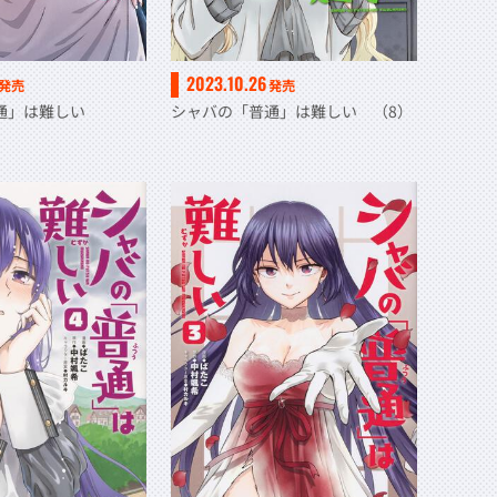
2023.10.26
発売
発売
普通」は難しい
シャバの「普通」は難しい （8）