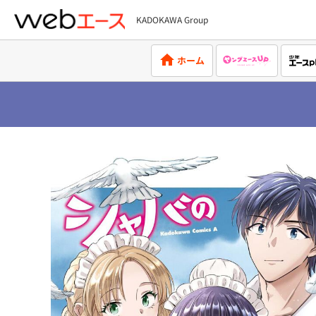
KADOKAWA Group
webエース
ホーム