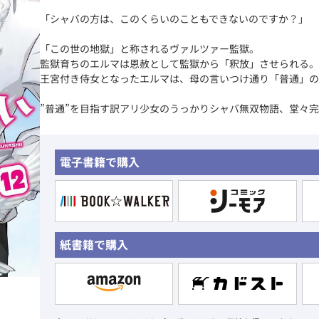
「シャバの方は、このくらいのこともできないのですか？」
「この世の地獄」と称されるヴァルツァー監獄。
監獄育ちのエルマは恩赦として監獄から「釈放」させられる。
王宮付き侍女となったエルマは、母の言いつけ通り「普通」の
”普通”を目指す訳アリ少女のうっかりシャバ無双物語、堂々完結
電子書籍で購入
紙書籍で購入