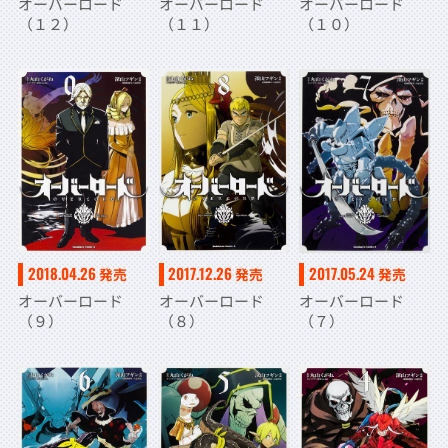
オーバーロード
オーバーロード
オーバーロード
（１１）
（１０）
（１２）
2018.04.26
2017.12.26
2017.05.24
発売
発売
発売
オーバーロード
オーバーロード
オーバーロード
（９）
（８）
（７）