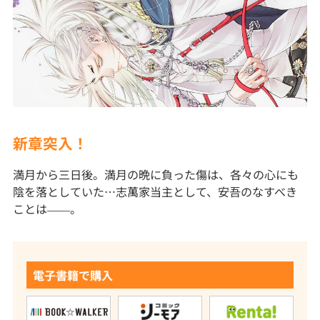
新章突入！
満月から三日後。満月の晩に負った傷は、各々の心にも
陰を落としていた…志萬家当主として、安吾のなすべき
ことは――。
電子書籍で購入