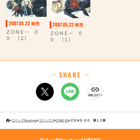
2007.05.23
発売
2007.05.23
発売
ＺＯＮＥ－ ０
ＺＯＮＥ－ ０
０ （２）
０ （１）
SHARE
コミックNewtype
コミックス
ZONE-00
ＺＯＮＥ‐００ 第１３巻