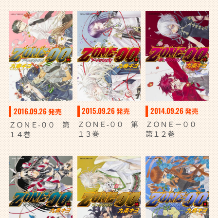
2015.09.26
2014.09.26
2016.09.26
発売
発売
発売
ＺＯＮＥ‐００ 第
ＺＯＮＥ－００
ＺＯＮＥ‐００ 第
１３巻
第１２巻
１４巻