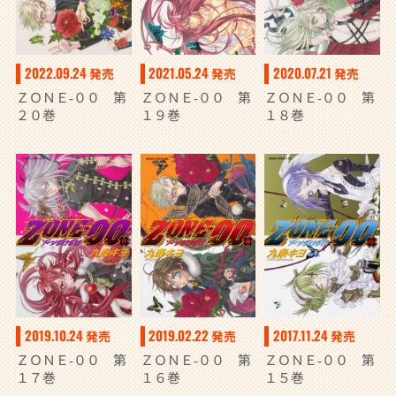
2022.09.24
2021.05.24
2020.07.21
発売
発売
発売
ＺＯＮＥ‐００ 第
ＺＯＮＥ‐００ 第
ＺＯＮＥ‐００ 第
２０巻
１９巻
１８巻
2019.10.24
2019.02.22
2017.11.24
発売
発売
発売
ＺＯＮＥ‐００ 第
ＺＯＮＥ‐００ 第
ＺＯＮＥ‐００ 第
１７巻
１６巻
１５巻