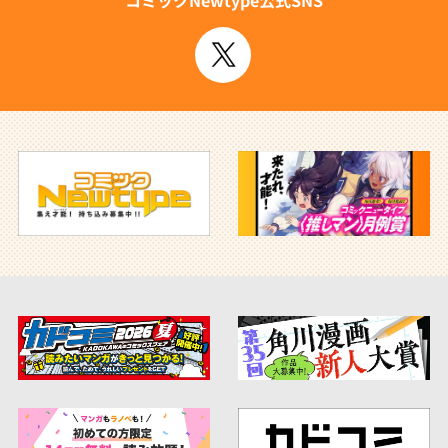
コミックNewtype公式SNS