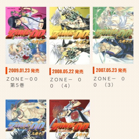
2007.05.23
2009.01.23
発売
発売
2008.05.22
発売
ＺＯＮＥ－ ０
ＺＯＮＥ－００
ＺＯＮＥ－ ０
０ （３）
第５巻
０ （４）