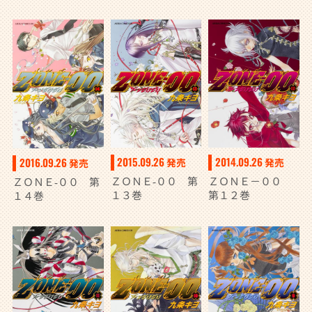
2015.09.26
2014.09.26
2016.09.26
発売
発売
発売
ＺＯＮＥ‐００ 第
ＺＯＮＥ－００
ＺＯＮＥ‐００ 第
１３巻
第１２巻
１４巻