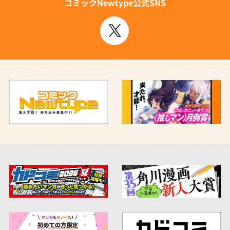
コミックNewtype公式SNS