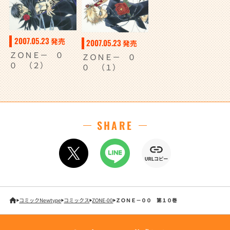
2007.05.23
発売
2007.05.23
発売
ＺＯＮＥ－ ０
ＺＯＮＥ－ ０
０ （２）
０ （１）
SHARE
コミックNewtype
コミックス
ZONE-00
ＺＯＮＥ－００ 第１０巻