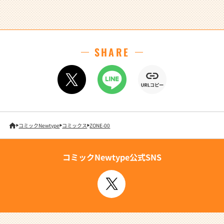
SHARE
コミックNewtype
コミックス
ZONE-00
コミックNewtype公式SNS