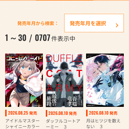
発売年月から検索：
1
30
0707
～
/
件表示中
2026.08.10
2026.08.25
2026.08.10
発売
発売
発売
月はヒツジを数え
アイドルマスター
ダッフルコートア
ない ３
シャイニーカラー
ーミー ３