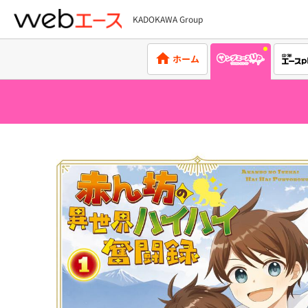
KADOKAWA Group
webエース
ホーム