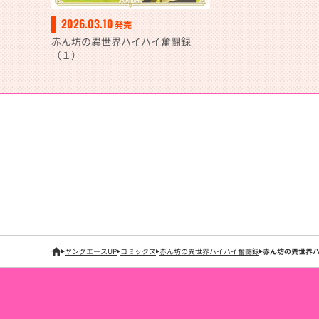
2026.03.10
発売
赤ん坊の異世界ハイハイ奮闘録
（１）
ヤングエースUP
コミックス
赤ん坊の異世界ハイハイ奮闘録
赤ん坊の異世界