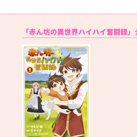
「赤ん坊の異世界ハイハイ奮闘録」