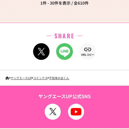
1件 - 30件を表示 / 全610件
SHARE
ヤングエースUP
コミックス
不気味の谷くん
ヤングエースUP公式SNS