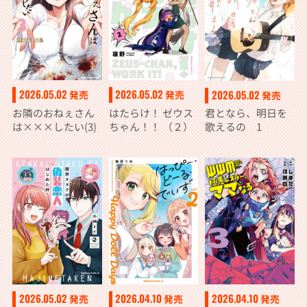
2026.05.02
2026.05.02
2026.05.02
発売
発売
発売
お隣のおねぇさん
はたらけ！ ゼウス
君となら、明日を
は×××したい(3)
ちゃん！！ （２）
歌えるの 1
2026.05.02
2026.04.10
2026.04.10
発売
発売
発売