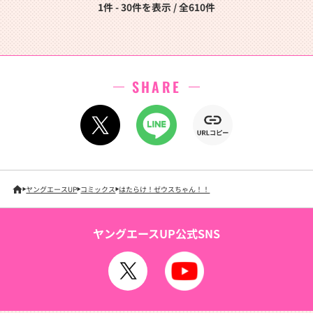
1件 - 30件を表示 / 全610件
SHARE
ヤングエースUP
コミックス
はたらけ！ゼウスちゃん！！
ヤングエースUP公式SNS