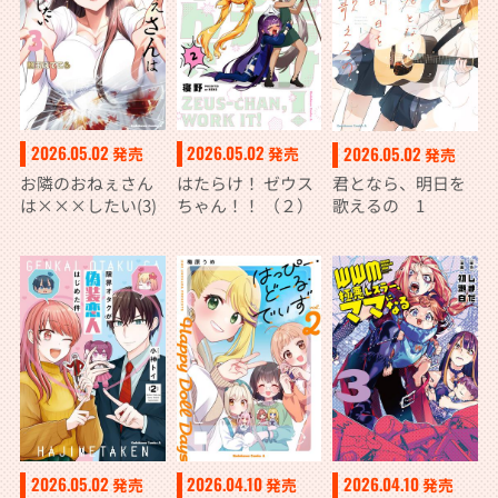
2026.05.02
2026.05.02
2026.05.02
発売
発売
発売
お隣のおねぇさん
はたらけ！ ゼウス
君となら、明日を
は×××したい(3)
ちゃん！！ （２）
歌えるの 1
2026.05.02
2026.04.10
2026.04.10
発売
発売
発売