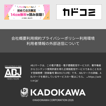
会社概要
利用規約
プライバシーポリシー
利用環境
利用者情報の外部送信について
ABJマークは、この電子書店・電子書籍配信サービスが、著作権者
からコンテンツ使用許諾を得た正規版配信サービスであることを示
す登録商標（登録番号 第6091713号）です。 ABJマークの詳細、A
BJマークを掲示しているサービスの一覧はこちら。 →
https://aeb
s.or.jp/
©KADOKAWA CORPORATION 2026