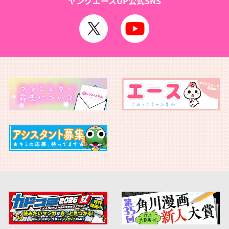
ヤングエースUP公式SNS