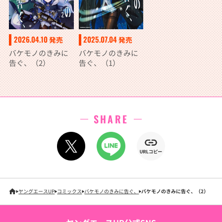
2026.04.10
2025.07.04
発売
発売
バケモノのきみに
バケモノのきみに
告ぐ、（2）
告ぐ、（1）
SHARE
ヤングエースUP
コミックス
バケモノのきみに告ぐ、
バケモノのきみに告ぐ、（2）